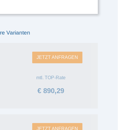
re Varianten
JETZT ANFRAGEN
mtl. TOP-Rate
€ 890,29
JETZT ANFRAGEN