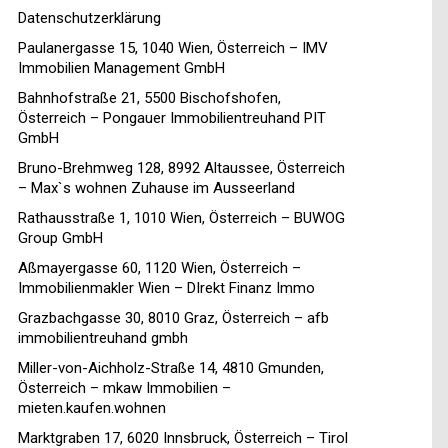
Datenschutzerklärung
Paulanergasse 15, 1040 Wien, Österreich – IMV
Immobilien Management GmbH
Bahnhofstraße 21, 5500 Bischofshofen,
Österreich – Pongauer Immobilientreuhand PIT
GmbH
Bruno-Brehmweg 128, 8992 Altaussee, Österreich
– Max`s wohnen Zuhause im Ausseerland
Rathausstraße 1, 1010 Wien, Österreich – BUWOG
Group GmbH
Aßmayergasse 60, 1120 Wien, Österreich –
Immobilienmakler Wien – DIrekt Finanz Immo
Grazbachgasse 30, 8010 Graz, Österreich – afb
immobilientreuhand gmbh
Miller-von-Aichholz-Straße 14, 4810 Gmunden,
Österreich – mkaw Immobilien –
mieten.kaufen.wohnen
Marktgraben 17, 6020 Innsbruck, Österreich – Tirol