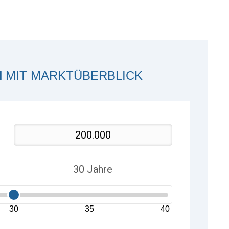
H
MIT MARKTÜBERBLICK
30
35
40