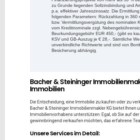
zu Grunde liegenden Sollzinsbindung und An
p.a. effektiver Jahreszinssatz. Die Ermittlun
folgenden Parametern: Rückzahlung in 360 
bzw. Vermittlungsvergütung des nominalen 
vom Kreditnominale zzgl. Nebengebührensic
Beurkundungsgebühr EUR 450,- (gibt es kau
KSV und GB-Auszug je € 28,-. Sämtliche Wer
unverbindliche Richtwerte und sind von Bon
Besicherung abhängig.
Bacher & Steininger Immobilienmakl
Immobilien
Die Entscheidung, eine Immobilie zu kaufen oder zu ver
Bacher & Steininger Immobilienmakler KG bietet Ihnen u
Immobilienvorhabens unterstützen. Egal, ob Sie auf de
gewinnbringend verkaufen möchten, das erfahrene Team
Unsere Services im Detail: