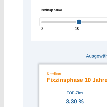
Fixzinsphase
0
10
Ausgewähl
Kreditart
Fixzinsphase 10 Jahr
TOP-Zins
3,30 %