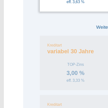
eff. 3,63 %
Weite
Kreditart
variabel 30 Jahre
TOP-Zins
3,00 %
eff. 3,33 %
Kreditart