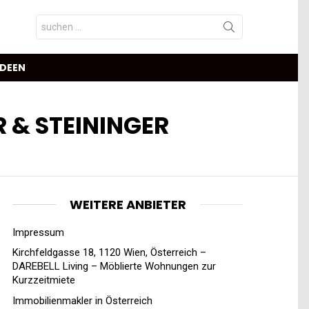
Search
for:
IDEEN
R & STEININGER
WEITERE ANBIETER
Impressum
Kirchfeldgasse 18, 1120 Wien, Österreich –
DAREBELL Living – Möblierte Wohnungen zur
Kurzzeitmiete
Immobilienmakler in Österreich