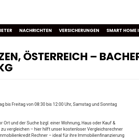
IETER
NACHRICHTEN
VERSICHERUNGEN
SMART HOME 
EZEN, ÖSTERREICH – BACHE
KG
g bis Freitag von 08:30 bis 12:00 Uhr, Samstag und Sonntag
 Ort und der Suche bzgl. einer Wohnung, Haus oder Kauf &
 zu vergleichen – hier hilft unser kostenloser Vergleichsrechner
mmobilienkredit Rechner – ideal für ihre Immobilienfinanzierung