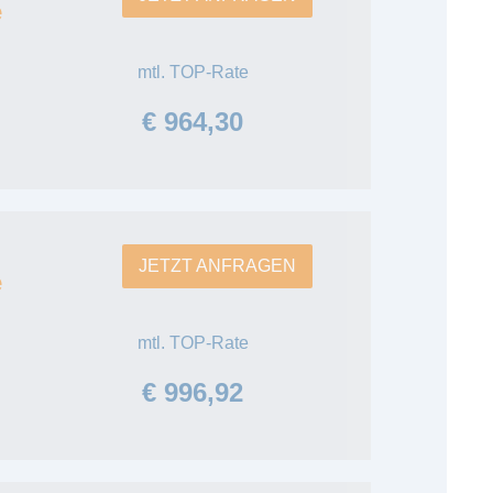
e
mtl. TOP-Rate
€ 964,30
JETZT ANFRAGEN
e
mtl. TOP-Rate
€ 996,92