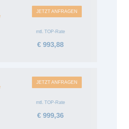
JETZT ANFRAGEN
e
mtl. TOP-Rate
€ 993,88
JETZT ANFRAGEN
e
mtl. TOP-Rate
€ 999,36