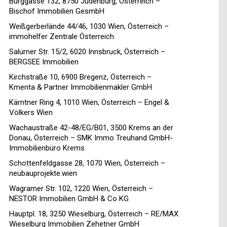
Burggasse 132, 8750 Judenburg, Österreich –
Bischof Immobilien GesmbH
Weißgerberlände 44/46, 1030 Wien, Österreich –
immohelfer Zentrale Österreich
Salurner Str. 15/2, 6020 Innsbruck, Österreich –
BERGSEE Immobilien
Kirchstraße 10, 6900 Bregenz, Österreich –
Kmenta & Partner Immobilienmakler GmbH
Kärntner Ring 4, 1010 Wien, Österreich – Engel &
Völkers Wien
Wachaustraße 42-48/EG/B01, 3500 Krems an der
Donau, Österreich – SMK Immo Treuhand GmbH-
Immobilienbüro Krems
Schottenfeldgasse 28, 1070 Wien, Österreich –
neubauprojekte.wien
Wagramer Str. 102, 1220 Wien, Österreich –
NESTOR Immobilien GmbH & Co KG
Hauptpl. 18, 3250 Wieselburg, Österreich – RE/MAX
Wieselburg Immobilien Zehetner GmbH