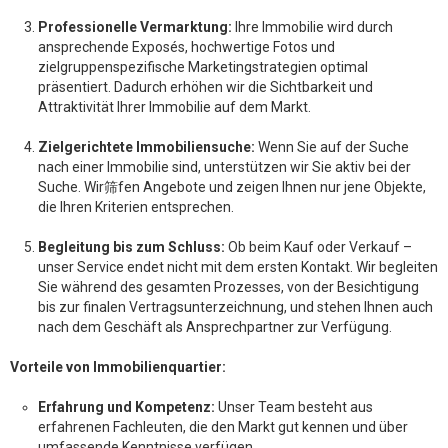
Professionelle Vermarktung:
Ihre Immobilie wird durch
ansprechende Exposés, hochwertige Fotos und
zielgruppenspezifische Marketingstrategien optimal
präsentiert. Dadurch erhöhen wir die Sichtbarkeit und
Attraktivität Ihrer Immobilie auf dem Markt.
Zielgerichtete Immobiliensuche:
Wenn Sie auf der Suche
nach einer Immobilie sind, unterstützen wir Sie aktiv bei der
Suche. Wir筛fen Angebote und zeigen Ihnen nur jene Objekte,
die Ihren Kriterien entsprechen.
Begleitung bis zum Schluss:
Ob beim Kauf oder Verkauf –
unser Service endet nicht mit dem ersten Kontakt. Wir begleiten
Sie während des gesamten Prozesses, von der Besichtigung
bis zur finalen Vertragsunterzeichnung, und stehen Ihnen auch
nach dem Geschäft als Ansprechpartner zur Verfügung.
Vorteile von Immobilienquartier:
Erfahrung und Kompetenz:
Unser Team besteht aus
erfahrenen Fachleuten, die den Markt gut kennen und über
umfassende Kenntnisse verfügen.