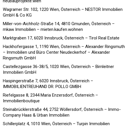
neubauprojekte.wien
Wagramer Str. 102, 1220 Wien, Österreich – NESTOR Immobilien
GmbH & Co KG
Miller-von-Aichholz-Straße 14, 4810 Gmunden, Österreich –
mkaw Immobilien – mieten.kaufen.wohnen
Marktgraben 17, 6020 Innsbruck, Österreich – Tirol Real Estate
Hackhofergasse 1, 1190 Wien, Österreich – Alexander Ringsmuth
– Immobilien und Büro Center Neudeckerhof – Alexander
Ringsmuth GmbH
Castellezgasse 36-38/5, 1020 Wien, Österreich – Birnleitner
Immobilien GmbH
Haspingerstraße 7, 6020 Innsbruck, Österreich –
IMMOBILIENTREUHAND DR. POLLO GMBH
Riefelgasse 8, 2344 Maria Enzersdorf, Österreich –
Immobilienboutique
Steinabrücklerstraße 44, 2752 Wöllersdorf, Österreich – Immo-
Company Haas & Urban Immobilien
Schillerplatz 4, 1010 Wien, Österreich – Turpin Immobilien