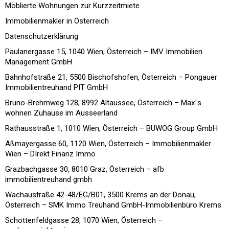
Möblierte Wohnungen zur Kurzzeitmiete
Immobilienmakler in Österreich
Datenschutzerklärung
Paulanergasse 15, 1040 Wien, Österreich – IMV Immobilien
Management GmbH
Bahnhofstraße 21, 5500 Bischofshofen, Österreich – Pongauer
Immobilientreuhand PIT GmbH
Bruno-Brehmweg 128, 8992 Altaussee, Österreich – Max`s
wohnen Zuhause im Ausseerland
Rathausstraße 1, 1010 Wien, Österreich – BUWOG Group GmbH
Aßmayergasse 60, 1120 Wien, Österreich – Immobilienmakler
Wien – DIrekt Finanz Immo
Grazbachgasse 30, 8010 Graz, Österreich – afb
immobilientreuhand gmbh
Wachaustraße 42-48/EG/B01, 3500 Krems an der Donau,
Österreich – SMK Immo Treuhand GmbH-Immobilienbüro Krems
Schottenfeldgasse 28, 1070 Wien, Österreich –