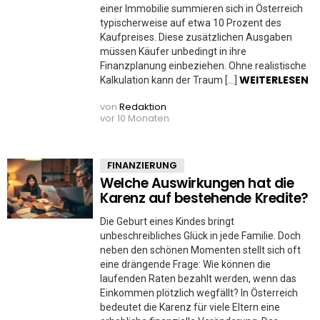
einer Immobilie summieren sich in Österreich
typischerweise auf etwa 10 Prozent des
Kaufpreises. Diese zusätzlichen Ausgaben
müssen Käufer unbedingt in ihre
Finanzplanung einbeziehen. Ohne realistische
WEITERLESEN
Kalkulation kann der Traum […]
von
Redaktion
vor 10 Monaten
FINANZIERUNG
Welche Auswirkungen hat die
Karenz auf bestehende Kredite?
Die Geburt eines Kindes bringt
unbeschreibliches Glück in jede Familie. Doch
neben den schönen Momenten stellt sich oft
eine drängende Frage: Wie können die
laufenden Raten bezahlt werden, wenn das
Einkommen plötzlich wegfällt? In Österreich
bedeutet die Karenz für viele Eltern eine