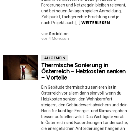
Förderungen und Netzregeln bleiben relevant,
und bei neuen Anlagen spielen Anmeldung,
Zählpunkt, fachgerechte Errichtung und je
WEITERLESEN
nach Projekt auch […]
von
Redaktion
vor 4 Monaten
ALLGEMEIN
Thermische Sanierung in
Österreich – Heizkosten senken
– Vorteile
Ein Gebäude thermisch zu sanieren ist in
Österreich vor allem dann sinnvoll, wenn du
Heizkosten senken, den Wohnkomfort
steigern, den Gebäudewert absichern und dein
Haus für künftige Energie- und Klimavorgaben
besser aufstellen willst. Das Wichtigste vorab:
In Österreich sind Bauordnungen Ländersache,
die energetischen Anforderungen hängen an