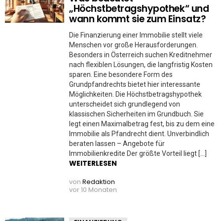
„Höchstbetragshypothek“ und
wann kommt sie zum Einsatz?
Die Finanzierung einer Immobilie stellt viele
Menschen vor große Herausforderungen.
Besonders in Österreich suchen Kreditnehmer
nach flexiblen Lösungen, die langfristig Kosten
sparen. Eine besondere Form des
Grundpfandrechts bietet hier interessante
Möglichkeiten. Die Höchstbetragshypothek
unterscheidet sich grundlegend von
klassischen Sicherheiten im Grundbuch. Sie
legt einen Maximalbetrag fest, bis zu dem eine
Immobilie als Pfandrecht dient. Unverbindlich
beraten lassen – Angebote für
Immobilienkredite Der größte Vorteil liegt […]
WEITERLESEN
von
Redaktion
vor 10 Monaten