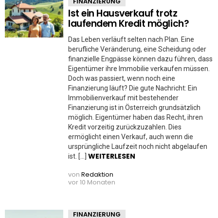
FINANZIERUNG
Ist ein Hausverkauf trotz
laufendem Kredit möglich?
Das Leben verläuft selten nach Plan. Eine
berufliche Veränderung, eine Scheidung oder
finanzielle Engpässe können dazu führen, dass
Eigentümer ihre Immobilie verkaufen müssen.
Doch was passiert, wenn noch eine
Finanzierung läuft? Die gute Nachricht: Ein
Immobilienverkauf mit bestehender
Finanzierung ist in Österreich grundsätzlich
möglich. Eigentümer haben das Recht, ihren
Kredit vorzeitig zurückzuzahlen. Dies
ermöglicht einen Verkauf, auch wenn die
ursprüngliche Laufzeit noch nicht abgelaufen
WEITERLESEN
ist. […]
von
Redaktion
vor 10 Monaten
FINANZIERUNG