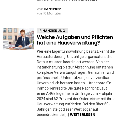
von
Redaktion
vor 10 Monaten
FINANZIERUNG
Welche Aufgaben und Pflichten
hat eine Hausverwaltung?
Wer eine Eigentumswohnung besitzt, kennt die
Herausforderung: Unzählige organisatorische
Details müssen koordiniert werden. Von der
Instandhaltung bis zur Abrechnung entstehen
komplexe Verwaltungsfragen. Genau hier wird
professionelle Unterstützung unverzichtbar.
Unverbindlich beraten lassen – Angebote für
Immobilienkredite Die gute Nachricht: Laut
einer ARGE Eigenheim Umfrage vom Frühjahr
2024 sind 62 Prozent der Österreicher mit ihrer
Hausverwaltung zufrieden. Bei den über 60-
Jährigen steigt dieser Wert sogar auf
WEITERLESEN
beeindruckende […]