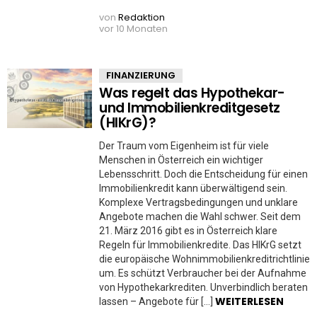
von
Redaktion
vor 10 Monaten
FINANZIERUNG
Was regelt das Hypothekar-
und Immobilienkreditgesetz
(HIKrG)?
Der Traum vom Eigenheim ist für viele
Menschen in Österreich ein wichtiger
Lebensschritt. Doch die Entscheidung für einen
Immobilienkredit kann überwältigend sein.
Komplexe Vertragsbedingungen und unklare
Angebote machen die Wahl schwer. Seit dem
21. März 2016 gibt es in Österreich klare
Regeln für Immobilienkredite. Das HIKrG setzt
die europäische Wohnimmobilienkreditrichtlinie
um. Es schützt Verbraucher bei der Aufnahme
von Hypothekarkrediten. Unverbindlich beraten
WEITERLESEN
lassen – Angebote für […]