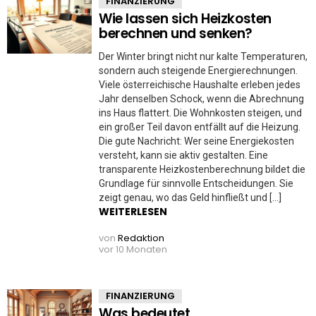
FINANZIERUNG
Wie lassen sich Heizkosten
berechnen und senken?
Der Winter bringt nicht nur kalte Temperaturen,
sondern auch steigende Energierechnungen.
Viele österreichische Haushalte erleben jedes
Jahr denselben Schock, wenn die Abrechnung
ins Haus flattert. Die Wohnkosten steigen, und
ein großer Teil davon entfällt auf die Heizung.
Die gute Nachricht: Wer seine Energiekosten
versteht, kann sie aktiv gestalten. Eine
transparente Heizkostenberechnung bildet die
Grundlage für sinnvolle Entscheidungen. Sie
zeigt genau, wo das Geld hinfließt und […]
WEITERLESEN
von
Redaktion
vor 10 Monaten
FINANZIERUNG
Was bedeutet