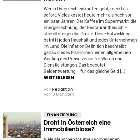
Wer in Österreich einkaufen geht, merkt es
sofort: Vieles kostet heute mehr als noch vor
ein paar Jahren. Der Kaffee im Supermarkt, die
Energierechnung, der Restaurantbesuch –
überall steigen die Preise. Diese Entwicklung
betrifft jeden Haushalt und jedes Unternehmen
im Land. Die Inflation Definition beschreibt
genau dieses Phänomen: einen allgemeinen
Anstieg des Preisniveaus für Waren und
Dienstleistungen. Das bedeutet
Geldentwertung – für das gleiche Geld […]
WEITERLESEN
von
Redaktion
vor 10 Monaten
FINANZIERUNG
Droht in Österreich eine
Immobilienblase?
Viele Menschen träumen vom eigenen