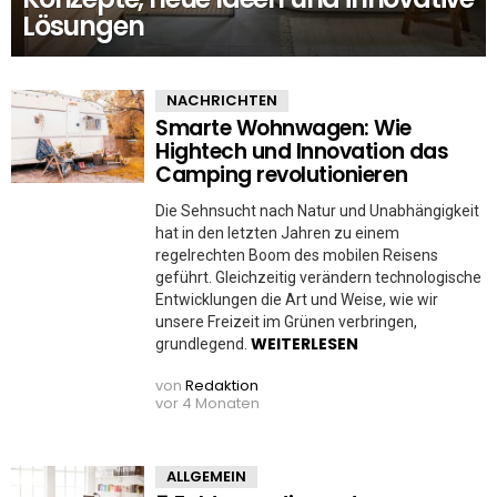
Lösungen
NACHRICHTEN
Smarte Wohnwagen: Wie
Hightech und Innovation das
Camping revolutionieren
Die Sehnsucht nach Natur und Unabhängigkeit
hat in den letzten Jahren zu einem
regelrechten Boom des mobilen Reisens
geführt. Gleichzeitig verändern technologische
Entwicklungen die Art und Weise, wie wir
unsere Freizeit im Grünen verbringen,
WEITERLESEN
grundlegend.
von
Redaktion
vor 4 Monaten
ALLGEMEIN