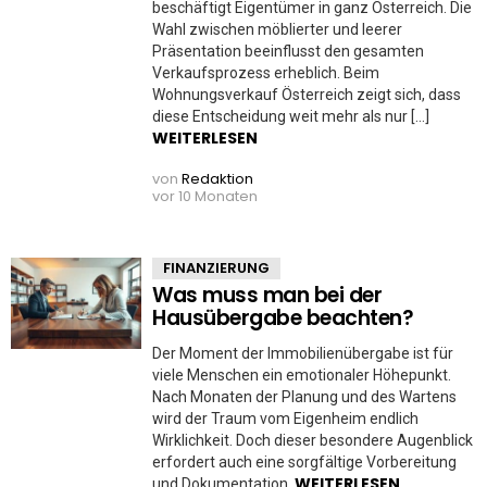
beschäftigt Eigentümer in ganz Österreich. Die
Wahl zwischen möblierter und leerer
Präsentation beeinflusst den gesamten
Verkaufsprozess erheblich. Beim
Wohnungsverkauf Österreich zeigt sich, dass
diese Entscheidung weit mehr als nur […]
WEITERLESEN
von
Redaktion
vor 10 Monaten
FINANZIERUNG
Was muss man bei der
Hausübergabe beachten?
Der Moment der Immobilienübergabe ist für
viele Menschen ein emotionaler Höhepunkt.
Nach Monaten der Planung und des Wartens
wird der Traum vom Eigenheim endlich
Wirklichkeit. Doch dieser besondere Augenblick
erfordert auch eine sorgfältige Vorbereitung
WEITERLESEN
und Dokumentation.