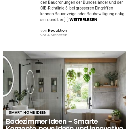
den Bauordnungen der Bundesländer und der
OIB-Richtlinie 6, bei grösseren Eingriffen
können Bauanzeige oder Baubewilligung nötig
WEITERLESEN
sein, und bei […]
von
Redaktion
vor 4 Monaten
SMART HOME IDEEN
Badezimmer Ideen – Smarte
Konzepte, neue Ideen und innovative