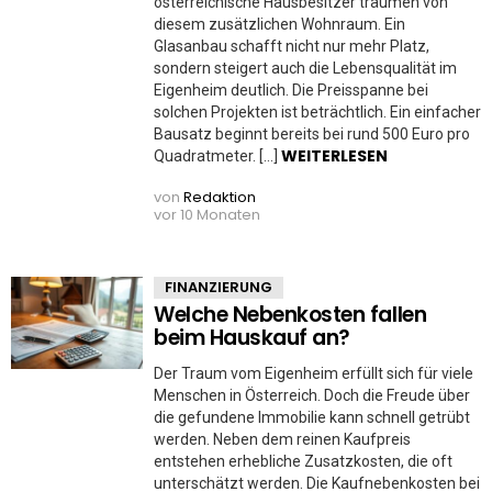
österreichische Hausbesitzer träumen von
diesem zusätzlichen Wohnraum. Ein
Glasanbau schafft nicht nur mehr Platz,
sondern steigert auch die Lebensqualität im
Eigenheim deutlich. Die Preisspanne bei
solchen Projekten ist beträchtlich. Ein einfacher
Bausatz beginnt bereits bei rund 500 Euro pro
WEITERLESEN
Quadratmeter. […]
von
Redaktion
vor 10 Monaten
FINANZIERUNG
Welche Nebenkosten fallen
beim Hauskauf an?
Der Traum vom Eigenheim erfüllt sich für viele
Menschen in Österreich. Doch die Freude über
die gefundene Immobilie kann schnell getrübt
werden. Neben dem reinen Kaufpreis
entstehen erhebliche Zusatzkosten, die oft
unterschätzt werden. Die Kaufnebenkosten bei