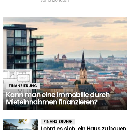
vor 10 Monaten
FINANZIERUNG
Kann man eine Immobilie durch
Mieteinnahmen finanzieren?
FINANZIERUNG
Lohnt es sich, ein Haus zu bauen