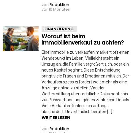
von
Redaktion
vor 10 Monaten
FINANZIERUNG
Worauf ist beim
Immobilienverkauf zu achten?
Eine Immobilie zu verkaufen markiert oft einen
Wendepunkt im Leben. Vielleicht steht ein
Umzug an, die Familie vergrößert sich, oder ein
neues Kapitel beginnt. Diese Entscheidung
bringt viele Fragen und Emotionen mit sich. Der
Verkaufsprozess erfordert weit mehr als eine
Anzeige online zu stellen. Von der
Wertermittlung über rechtliche Dokumente bis
zur Preisverhandlung gibt es zahlreiche Details.
Viele Verkäufer fühlen sich anfangs
überfordert. Unverbindlich beraten […]
WEITERLESEN
von
Redaktion