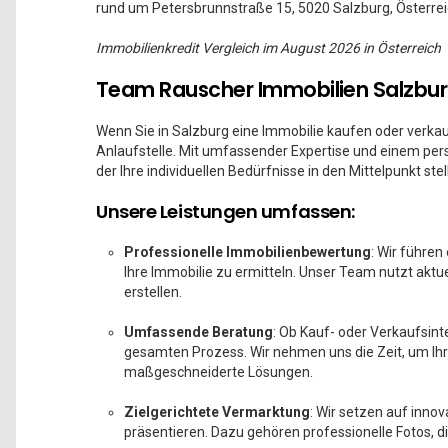
rund um Petersbrunnstraße 15, 5020 Salzburg, Österrei
Immobilienkredit Vergleich im August 2026 in Österreich
Team Rauscher Immobilien Salzburg
Wenn Sie in Salzburg eine Immobilie kaufen oder verka
Anlaufstelle. Mit umfassender Expertise und einem pers
der Ihre individuellen Bedürfnisse in den Mittelpunkt stell
Unsere Leistungen umfassen:
Professionelle Immobilienbewertung
: Wir führen
Ihre Immobilie zu ermitteln. Unser Team nutzt akt
erstellen.
Umfassende Beratung
: Ob Kauf- oder Verkaufsin
gesamten Prozess. Wir nehmen uns die Zeit, um Ih
maßgeschneiderte Lösungen.
Zielgerichtete Vermarktung
: Wir setzen auf inno
präsentieren. Dazu gehören professionelle Fotos, d