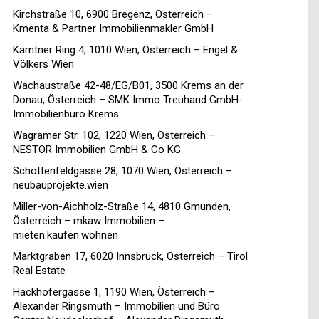
Kirchstraße 10, 6900 Bregenz, Österreich –
Kmenta & Partner Immobilienmakler GmbH
Kärntner Ring 4, 1010 Wien, Österreich – Engel &
Völkers Wien
Wachaustraße 42-48/EG/B01, 3500 Krems an der
Donau, Österreich – SMK Immo Treuhand GmbH-
Immobilienbüro Krems
Wagramer Str. 102, 1220 Wien, Österreich –
NESTOR Immobilien GmbH & Co KG
Schottenfeldgasse 28, 1070 Wien, Österreich –
neubauprojekte.wien
Miller-von-Aichholz-Straße 14, 4810 Gmunden,
Österreich – mkaw Immobilien –
mieten.kaufen.wohnen
Marktgraben 17, 6020 Innsbruck, Österreich – Tirol
Real Estate
Hackhofergasse 1, 1190 Wien, Österreich –
Alexander Ringsmuth – Immobilien und Büro