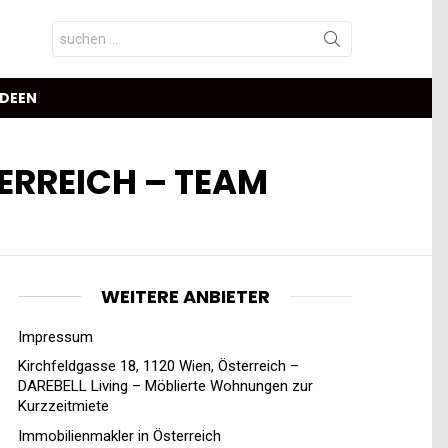
Search
for:
IDEEN
RREICH – TEAM R
WEITERE ANBIETER
Impressum
Kirchfeldgasse 18, 1120 Wien, Österreich –
DAREBELL Living – Möblierte Wohnungen zur
Kurzzeitmiete
Immobilienmakler in Österreich