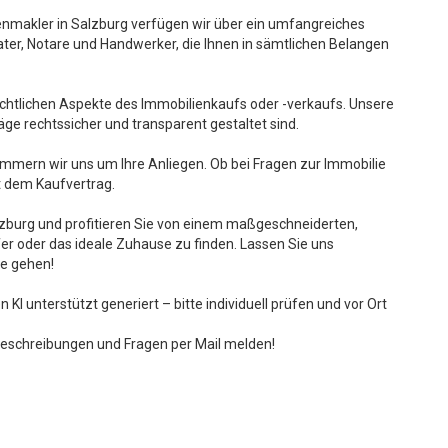
lienmakler in Salzburg verfügen wir über ein umfangreiches
ter, Notare und Handwerker, die Ihnen in sämtlichen Belangen
echtlichen Aspekte des Immobilienkaufs oder -verkaufs. Unsere
äge rechtssicher und transparent gestaltet sind.
mmern wir uns um Ihre Anliegen. Ob bei Fragen zur Immobilie
t dem Kaufvertrag.
zburg und profitieren Sie von einem maßgeschneiderten,
ufer oder das ideale Zuhause zu finden. Lassen Sie uns
se gehen!
KI unterstützt generiert – bitte individuell prüfen und vor Ort
e Beschreibungen und Fragen per Mail melden!