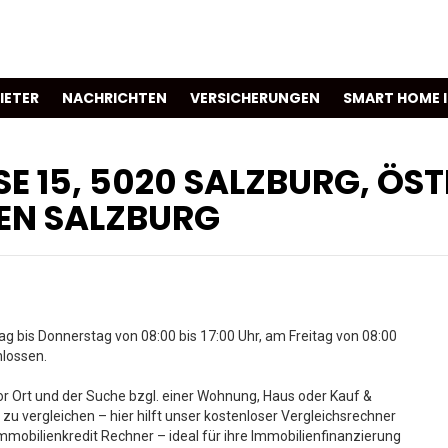
IETER
NACHRICHTEN
VERSICHERUNGEN
SMART HOME 
 15, 5020 SALZBURG, ÖSTE
N SALZBURG
g bis Donnerstag von 08:00 bis 17:00 Uhr, am Freitag von 08:00
hlossen.
 Ort und der Suche bzgl. einer Wohnung, Haus oder Kauf &
 zu vergleichen – hier hilft unser kostenloser Vergleichsrechner
mmobilienkredit Rechner – ideal für ihre Immobilienfinanzierung