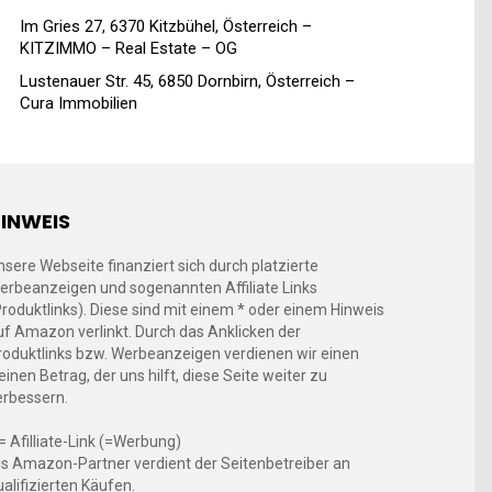
Im Gries 27, 6370 Kitzbühel, Österreich –
KITZIMMO – Real Estate – OG
Lustenauer Str. 45, 6850 Dornbirn, Österreich –
Cura Immobilien
INWEIS
nsere Webseite finanziert sich durch platzierte
erbeanzeigen und sogenannten Affiliate Links
Produktlinks). Diese sind mit einem * oder einem Hinweis
uf Amazon verlinkt. Durch das Anklicken der
roduktlinks bzw. Werbeanzeigen verdienen wir einen
einen Betrag, der uns hilft, diese Seite weiter zu
erbessern.
 = Afilliate-Link (=Werbung)
ls Amazon-Partner verdient der Seitenbetreiber an
ualifizierten Käufen.