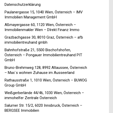
Datenschutzerklärung
Paulanergasse 15, 1040 Wien, Österreich – IMV
Immobilien Management GmbH
Aßmayergasse 60, 1120 Wien, Österreich –
Immobilienmakler Wien – DIrekt Finanz Immo
Grazbachgasse 30, 8010 Graz, Österreich – afb
immobilientreuhand gmbh
Bahnhofstraße 21, 5500 Bischofshofen,
Österreich – Pongauer Immobilientreuhand PIT
GmbH
Bruno-Brehmweg 128, 8992 Altaussee, Österreich
– Max`s wohnen Zuhause im Ausseerland
Rathausstraße 1, 1010 Wien, Österreich – BUWOG
Group GmbH
Weißgerberlände 44/46, 1030 Wien, Österreich –
immohelfer Zentrale Österreich
Salurner Str. 15/2, 6020 Innsbruck, Österreich –
BERGSEE Immobilien