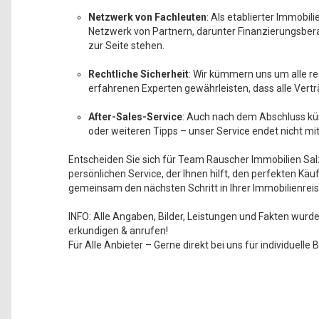
Netzwerk von Fachleuten
: Als etablierter Immobi
Netzwerk von Partnern, darunter Finanzierungsbera
zur Seite stehen.
Rechtliche Sicherheit
: Wir kümmern uns um alle r
erfahrenen Experten gewährleisten, dass alle Vertr
After-Sales-Service
: Auch nach dem Abschluss kü
oder weiteren Tipps – unser Service endet nicht mi
Entscheiden Sie sich für Team Rauscher Immobilien Sal
persönlichen Service, der Ihnen hilft, den perfekten Kä
gemeinsam den nächsten Schritt in Ihrer Immobilienrei
INFO: Alle Angaben, Bilder, Leistungen und Fakten wurden 
erkundigen & anrufen!
Für Alle Anbieter – Gerne direkt bei uns für individuell