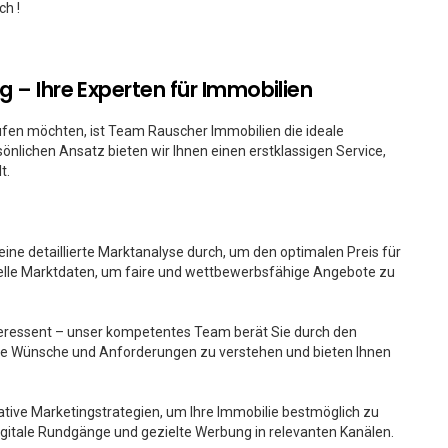
ch !
 – Ihre Experten für Immobilien
ufen möchten, ist Team Rauscher Immobilien die ideale
önlichen Ansatz bieten wir Ihnen einen erstklassigen Service,
t.
 eine detaillierte Marktanalyse durch, um den optimalen Preis für
uelle Marktdaten, um faire und wettbewerbsfähige Angebote zu
teressent – unser kompetentes Team berät Sie durch den
re Wünsche und Anforderungen zu verstehen und bieten Ihnen
vative Marketingstrategien, um Ihre Immobilie bestmöglich zu
igitale Rundgänge und gezielte Werbung in relevanten Kanälen.