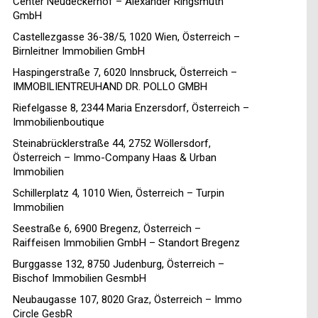
Center Neudeckerhof – Alexander Ringsmuth
GmbH
Castellezgasse 36-38/5, 1020 Wien, Österreich –
Birnleitner Immobilien GmbH
Haspingerstraße 7, 6020 Innsbruck, Österreich –
IMMOBILIENTREUHAND DR. POLLO GMBH
Riefelgasse 8, 2344 Maria Enzersdorf, Österreich –
Immobilienboutique
Steinabrücklerstraße 44, 2752 Wöllersdorf,
Österreich – Immo-Company Haas & Urban
Immobilien
Schillerplatz 4, 1010 Wien, Österreich – Turpin
Immobilien
Seestraße 6, 6900 Bregenz, Österreich –
Raiffeisen Immobilien GmbH – Standort Bregenz
Burggasse 132, 8750 Judenburg, Österreich –
Bischof Immobilien GesmbH
Neubaugasse 107, 8020 Graz, Österreich – Immo
Circle GesbR