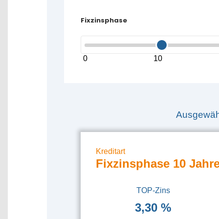
Fixzinsphase
0
10
Ausgewähl
Kreditart
Fixzinsphase 10 Jahr
TOP-Zins
3,30 %