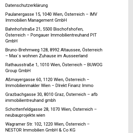
Datenschutzerklärung
Paulanergasse 15, 1040 Wien, Österreich – IMV
Immobilien Management GmbH
Bahnhofstraße 21, 5500 Bischofshofen,
Österreich – Pongauer Immobilientreuhand PIT
GmbH
Bruno-Brehmweg 128, 8992 Altaussee, Österreich
– Max`s wohnen Zuhause im Ausseerland
Rathausstraße 1, 1010 Wien, Österreich – BUWOG
Group GmbH
Aßmayergasse 60, 1120 Wien, Österreich –
Immobilienmakler Wien – DIrekt Finanz Immo
Grazbachgasse 30, 8010 Graz, Österreich – afb
immobilientreuhand gmbh
Schottenfeldgasse 28, 1070 Wien, Österreich –
neubauprojekte.wien
Wagramer Str. 102, 1220 Wien, Österreich –
NESTOR Immobilien GmbH & Co KG