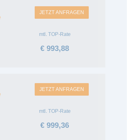
JETZT ANFRAGEN
e
mtl. TOP-Rate
€ 993,88
JETZT ANFRAGEN
e
mtl. TOP-Rate
€ 999,36