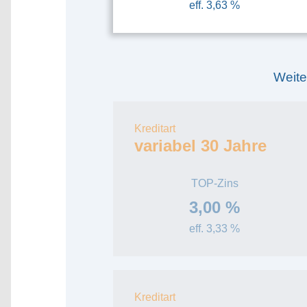
eff. 3,63 %
Weite
Kreditart
variabel 30 Jahre
TOP-Zins
3,00 %
eff. 3,33 %
Kreditart