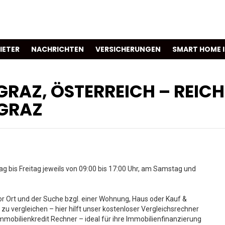
IETER
NACHRICHTEN
VERSICHERUNGEN
SMART HOME 
GRAZ, ÖSTERREICH – REICH
 GRAZ
g bis Freitag jeweils von 09:00 bis 17:00 Uhr, am Samstag und
 Ort und der Suche bzgl. einer Wohnung, Haus oder Kauf &
 zu vergleichen – hier hilft unser kostenloser Vergleichsrechner
mmobilienkredit Rechner – ideal für ihre Immobilienfinanzierung