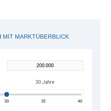
H
MIT MARKTÜBERBLICK
30
35
40