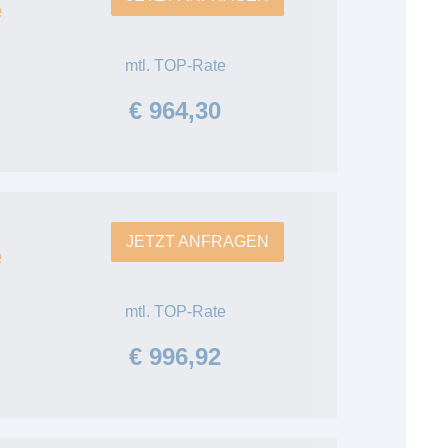
e
mtl. TOP-Rate
€ 964,30
JETZT ANFRAGEN
e
mtl. TOP-Rate
€ 996,92