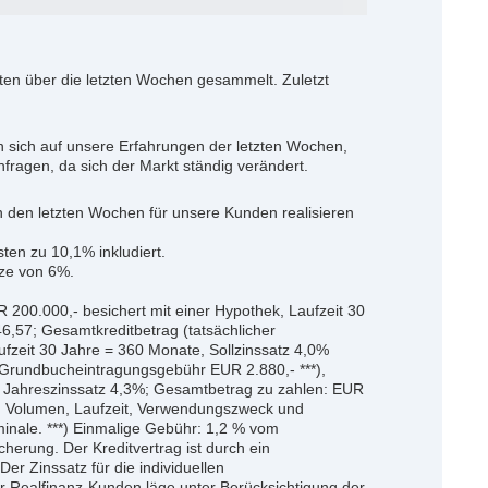
uten über die letzten Wochen gesammelt. Zuletzt
 sich auf unsere Erfahrungen der letzten Wochen,
Anfragen, da sich der Markt ständig verändert.
in den letzten Wochen für unsere Kunden realisieren
en zu 10,1% inkludiert.
nze von 6%.
R 200.000,- besichert mit einer Hypothek, Laufzeit 30
,57; Gesamtkreditbetrag (tatsächlicher
ufzeit 30 Jahre = 360 Monate, Sollzinssatz 4,0%
, Grundbucheintragungsgebühr EUR 2.880,- ***),
er Jahreszinssatz 4,3%; Gesamtbetrag zu zahlen: EUR
ät, Volumen, Laufzeit, Verwendungszweck und
minale. ***) Einmalige Gebühr: 1,2 % vom
erung. Der Kreditvertrag ist durch ein
er Zinssatz für die individuellen
r Realfinanz-Kunden läge unter Berücksichtigung der