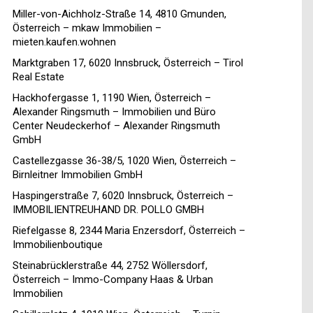
Miller-von-Aichholz-Straße 14, 4810 Gmunden,
Österreich – mkaw Immobilien –
mieten.kaufen.wohnen
Marktgraben 17, 6020 Innsbruck, Österreich – Tirol
Real Estate
Hackhofergasse 1, 1190 Wien, Österreich –
Alexander Ringsmuth – Immobilien und Büro
Center Neudeckerhof – Alexander Ringsmuth
GmbH
Castellezgasse 36-38/5, 1020 Wien, Österreich –
Birnleitner Immobilien GmbH
Haspingerstraße 7, 6020 Innsbruck, Österreich –
IMMOBILIENTREUHAND DR. POLLO GMBH
Riefelgasse 8, 2344 Maria Enzersdorf, Österreich –
Immobilienboutique
Steinabrücklerstraße 44, 2752 Wöllersdorf,
Österreich – Immo-Company Haas & Urban
Immobilien