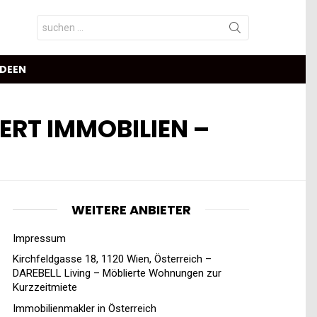
Search
for:
IDEEN
ERT IMMOBILIEN –
WEITERE ANBIETER
Impressum
Kirchfeldgasse 18, 1120 Wien, Österreich –
DAREBELL Living – Möblierte Wohnungen zur
Kurzzeitmiete
Immobilienmakler in Österreich