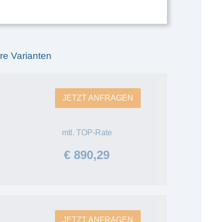
re Varianten
JETZT ANFRAGEN
mtl. TOP-Rate
€ 890,29
JETZT ANFRAGEN