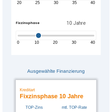
20
25
30
35
40
Fixzinsphase
0
10
20
30
40
Ausgewählte Finanzierung
Kreditart
Fixzinsphase 10 Jahre
TOP-Zins
mtl. TOP-Rate