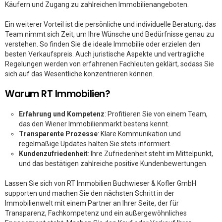
Käufern und Zugang zu zahlreichen Immobilienangeboten.
Ein weiterer Vorteil ist die persönliche und individuelle Beratung; das
Team nimmt sich Zeit, um Ihre Wünsche und Bedürfnisse genau zu
verstehen. So finden Sie die ideale Immobilie oder erzielen den
besten Verkaufspreis. Auch juristische Aspekte und vertragliche
Regelungen werden von erfahrenen Fachleuten geklärt, sodass Sie
sich auf das Wesentliche konzentrieren können.
Warum RT Immobilien?
Erfahrung und Kompetenz
: Profitieren Sie von einem Team,
das den Wiener Immobilienmarkt bestens kennt.
Transparente Prozesse
: Klare Kommunikation und
regelmäßige Updates halten Sie stets informiert.
Kundenzufriedenheit
: Ihre Zufriedenheit steht im Mittelpunkt,
und das bestätigen zahlreiche positive Kundenbewertungen.
Lassen Sie sich von RT Immobilien Buchwieser & Kofler GmbH
supporten und machen Sie den nächsten Schritt in der
Immobilienwelt mit einem Partner an Ihrer Seite, der für
Transparenz, Fachkompetenz und ein außergewöhnliches