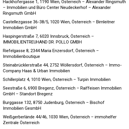
Hackhofergasse 1, 1190 Wien, Österreich – Alexander Ringsmuth
– Immobilien und Büro Center Neudeckerhof – Alexander
Ringsmuth GmbH
Castellezgasse 36-38/5, 1020 Wien, Österreich – Birnleitner
Immobilien GmbH
Haspingerstraße 7, 6020 Innsbruck, Österreich –
IMMOBILIENTREUHAND DR. POLLO GMBH
Riefelgasse 8, 2344 Maria Enzersdorf, Österreich –
Immobilienboutique
Steinabrücklerstraße 44, 2752 Wöllersdorf, Österreich – Immo-
Company Haas & Urban Immobilien
Schillerplatz 4, 1010 Wien, Österreich – Turpin Immobilien
Seestraße 6, 6900 Bregenz, Österreich – Raiffeisen Immobilien
GmbH – Standort Bregenz
Burggasse 132, 8750 Judenburg, Österreich – Bischof
Immobilien GesmbH
Weißgerberlände 44/46, 1030 Wien, Österreich – immohelfer
Zentrale Österreich