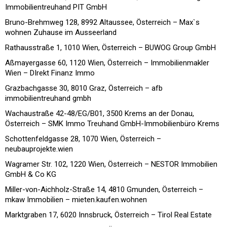
Immobilientreuhand PIT GmbH
Bruno-Brehmweg 128, 8992 Altaussee, Österreich – Max`s
wohnen Zuhause im Ausseerland
Rathausstraße 1, 1010 Wien, Österreich – BUWOG Group GmbH
Aßmayergasse 60, 1120 Wien, Österreich – Immobilienmakler
Wien – DIrekt Finanz Immo
Grazbachgasse 30, 8010 Graz, Österreich – afb
immobilientreuhand gmbh
Wachaustraße 42-48/EG/B01, 3500 Krems an der Donau,
Österreich – SMK Immo Treuhand GmbH-Immobilienbüro Krems
Schottenfeldgasse 28, 1070 Wien, Österreich –
neubauprojekte.wien
Wagramer Str. 102, 1220 Wien, Österreich – NESTOR Immobilien
GmbH & Co KG
Miller-von-Aichholz-Straße 14, 4810 Gmunden, Österreich –
mkaw Immobilien – mieten.kaufen.wohnen
Marktgraben 17, 6020 Innsbruck, Österreich – Tirol Real Estate