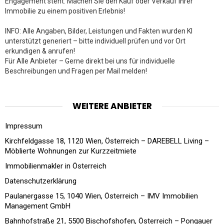
Engagement steht. Machen Sie den Kauf oder Verkauf Ihrer
Immobilie zu einem positiven Erlebnis!
INFO: Alle Angaben, Bilder, Leistungen und Fakten wurden KI
unterstützt generiert – bitte individuell prüfen und vor Ort
erkundigen & anrufen!
Für Alle Anbieter – Gerne direkt bei uns für individuelle
Beschreibungen und Fragen per Mail melden!
WEITERE ANBIETER
Impressum
Kirchfeldgasse 18, 1120 Wien, Österreich – DAREBELL Living –
Möblierte Wohnungen zur Kurzzeitmiete
Immobilienmakler in Österreich
Datenschutzerklärung
Paulanergasse 15, 1040 Wien, Österreich – IMV Immobilien
Management GmbH
Bahnhofstraße 21, 5500 Bischofshofen, Österreich – Pongauer