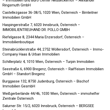
– Immobilien und Büro Center Neudeckerhof – Alexander
Ringsmuth GmbH
Castellezgasse 36-38/5, 1020 Wien, Österreich – Birnleitner
Immobilien GmbH
Haspingerstraße 7, 6020 Innsbruck, Österreich –
IMMOBILIENTREUHAND DR. POLLO GMBH
Riefelgasse 8, 2344 Maria Enzersdorf, Österreich –
Immobilienboutique
Steinabrücklerstraße 44, 2752 Wöllersdorf, Österreich – Immo-
Company Haas & Urban Immobilien
Schillerplatz 4, 1010 Wien, Österreich – Turpin Immobilien
Seestraße 6, 6900 Bregenz, Österreich – Raiffeisen Immobilien
GmbH – Standort Bregenz
Burggasse 132, 8750 Judenburg, Österreich – Bischof
Immobilien GesmbH
Weißgerberlände 44/46, 1030 Wien, Österreich – immohelfer
Zentrale Österreich
Salurner Str. 15/2, 6020 Innsbruck, Österreich – BERGSEE