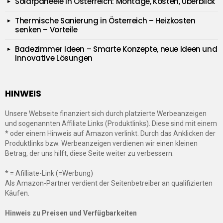
Solarpaneele in Österreich: Montage, Kosten, Überblick
Thermische Sanierung in Österreich – Heizkosten
senken – Vorteile
Badezimmer Ideen – Smarte Konzepte, neue Ideen und
innovative Lösungen
HINWEIS
Unsere Webseite finanziert sich durch platzierte Werbeanzeigen
und sogenannten Affiliate Links (Produktlinks). Diese sind mit einem
* oder einem Hinweis auf Amazon verlinkt. Durch das Anklicken der
Produktlinks bzw. Werbeanzeigen verdienen wir einen kleinen
Betrag, der uns hilft, diese Seite weiter zu verbessern.
* = Afilliate-Link (=Werbung)
Als Amazon-Partner verdient der Seitenbetreiber an qualifizierten
Käufen.
Hinweis zu Preisen und Verfügbarkeiten