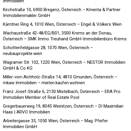
Immobilien
Kirchstraße 10, 6900 Bregenz, Österreich – Kmenta & Partner
Immobilienmakler GmbH
Kärntner Ring 4, 1010 Wien, Österreich – Engel & Völkers Wien
Wachaustraße 42-48/EG/B01, 3500 Krems an der Donau,
Österreich – SMK Immo Treuhand GmbH-Immobilienbüro Krems
Schottenfeldgasse 28, 1070 Wien, Österreich –
neubauprojekte.wien
Wagramer Str. 102, 1220 Wien, Österreich – NESTOR Immobilien
GmbH & Co KG
Miller-von-Aichholz-Straße 14, 4810 Gmunden, Österreich –
mkaw Immobilien – mieten.kaufen.wohnen
Franz Josef-Straße 6, 2130 Mistelbach, Österreich – ERA Pro
Immobilien Member of Real Estate Pool
Gregerbauerweg 19, 8045 Weinitzen, Österreich – DI Maximilian
Haas | ARVO Immobilien
Arbeitergasse 33, 1050 Wien, Österreich – Mag. Pfeifer
Immobilien GmbH