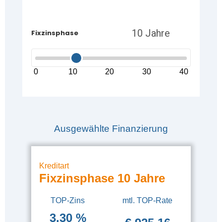
Fixzinsphase
0
10
20
30
40
Ausgewählte Finanzierung
Kreditart
Fixzinsphase 10 Jahre
TOP-Zins
mtl. TOP-Rate
3,30 %