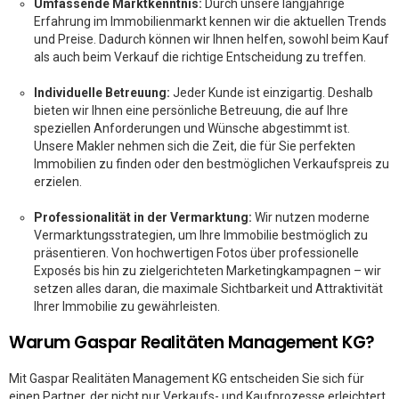
Umfassende Marktkenntnis:
Durch unsere langjährige
Erfahrung im Immobilienmarkt kennen wir die aktuellen Trends
und Preise. Dadurch können wir Ihnen helfen, sowohl beim Kauf
als auch beim Verkauf die richtige Entscheidung zu treffen.
Individuelle Betreuung:
Jeder Kunde ist einzigartig. Deshalb
bieten wir Ihnen eine persönliche Betreuung, die auf Ihre
speziellen Anforderungen und Wünsche abgestimmt ist.
Unsere Makler nehmen sich die Zeit, die für Sie perfekten
Immobilien zu finden oder den bestmöglichen Verkaufspreis zu
erzielen.
Professionalität in der Vermarktung:
Wir nutzen moderne
Vermarktungsstrategien, um Ihre Immobilie bestmöglich zu
präsentieren. Von hochwertigen Fotos über professionelle
Exposés bis hin zu zielgerichteten Marketingkampagnen – wir
setzen alles daran, die maximale Sichtbarkeit und Attraktivität
Ihrer Immobilie zu gewährleisten.
Warum Gaspar Realitäten Management KG?
Mit Gaspar Realitäten Management KG entscheiden Sie sich für
einen Partner, der nicht nur Verkaufs- und Kaufprozesse erleichtert,