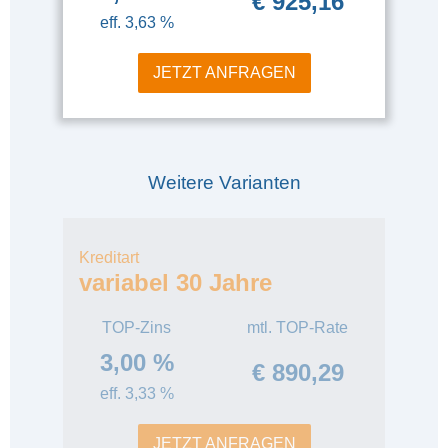
€ 925,16
eff. 3,63 %
JETZT ANFRAGEN
Weitere Varianten
Kreditart
variabel 30 Jahre
TOP-Zins
mtl. TOP-Rate
3,00 %
€ 890,29
eff. 3,33 %
JETZT ANFRAGEN