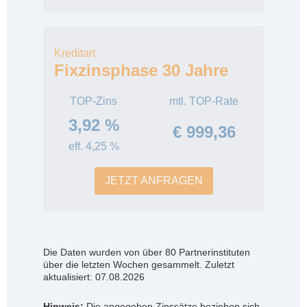
Kreditart
Fixzinsphase 30 Jahre
TOP-Zins
mtl. TOP-Rate
3,92 %
€ 999,36
eff. 4,25 %
JETZT ANFRAGEN
Die Daten wurden von über 80 Partnerinstituten
über die letzten Wochen gesammelt. Zuletzt
aktualisiert: 07.08.2026
Hinweis:
Die angegeben Zinssätze beziehen sich