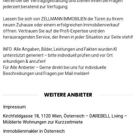
helfen bei der Vertragsgestaltung und stehen Ihnen bei Fragen
jederzeit beratend zur Verfügung.
Lassen Sie sich von ZELLMANN IMMOBILIEN die Türen zu Ihrem
neuen Zuhause oder einem erfolgreichen Immobilienverkauf
öffnen. Vertrauen Sie auf die Profi-Expertise und den
herausragenden Service, der Ihnen in jeder Situation zur Seite steht!
INFO: Alle Angaben, Bilder, Leistungen und Fakten wurden KI
unterstützt generiert – bitte individuell prüfen und vor Ort
erkundigen & anrufen!
Für Alle Anbieter – Gerne direkt bei uns für individuelle
Beschreibungen und Fragen per Mail melden!
WEITERE ANBIETER
Impressum
Kirchfeldgasse 18, 1120 Wien, Österreich – DAREBELL Living –
Möblierte Wohnungen zur Kurzzeitmiete
Immobilienmakler in Österreich