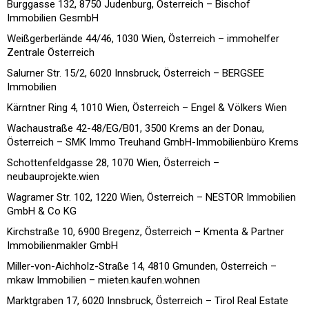
Burggasse 132, 8750 Judenburg, Österreich – Bischof
Immobilien GesmbH
Weißgerberlände 44/46, 1030 Wien, Österreich – immohelfer
Zentrale Österreich
Salurner Str. 15/2, 6020 Innsbruck, Österreich – BERGSEE
Immobilien
Kärntner Ring 4, 1010 Wien, Österreich – Engel & Völkers Wien
Wachaustraße 42-48/EG/B01, 3500 Krems an der Donau,
Österreich – SMK Immo Treuhand GmbH-Immobilienbüro Krems
Schottenfeldgasse 28, 1070 Wien, Österreich –
neubauprojekte.wien
Wagramer Str. 102, 1220 Wien, Österreich – NESTOR Immobilien
GmbH & Co KG
Kirchstraße 10, 6900 Bregenz, Österreich – Kmenta & Partner
Immobilienmakler GmbH
Miller-von-Aichholz-Straße 14, 4810 Gmunden, Österreich –
mkaw Immobilien – mieten.kaufen.wohnen
Marktgraben 17, 6020 Innsbruck, Österreich – Tirol Real Estate