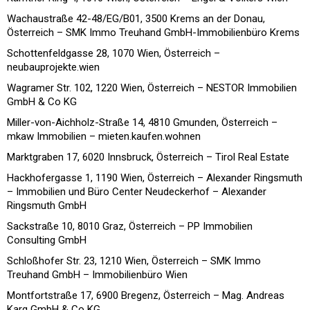
Wachaustraße 42-48/EG/B01, 3500 Krems an der Donau,
Österreich – SMK Immo Treuhand GmbH-Immobilienbüro Krems
Schottenfeldgasse 28, 1070 Wien, Österreich –
neubauprojekte.wien
Wagramer Str. 102, 1220 Wien, Österreich – NESTOR Immobilien
GmbH & Co KG
Miller-von-Aichholz-Straße 14, 4810 Gmunden, Österreich –
mkaw Immobilien – mieten.kaufen.wohnen
Marktgraben 17, 6020 Innsbruck, Österreich – Tirol Real Estate
Hackhofergasse 1, 1190 Wien, Österreich – Alexander Ringsmuth
– Immobilien und Büro Center Neudeckerhof – Alexander
Ringsmuth GmbH
Sackstraße 10, 8010 Graz, Österreich – PP Immobilien
Consulting GmbH
Schloßhofer Str. 23, 1210 Wien, Österreich – SMK Immo
Treuhand GmbH – Immobilienbüro Wien
Montfortstraße 17, 6900 Bregenz, Österreich – Mag. Andreas
Karg GmbH & Co KG