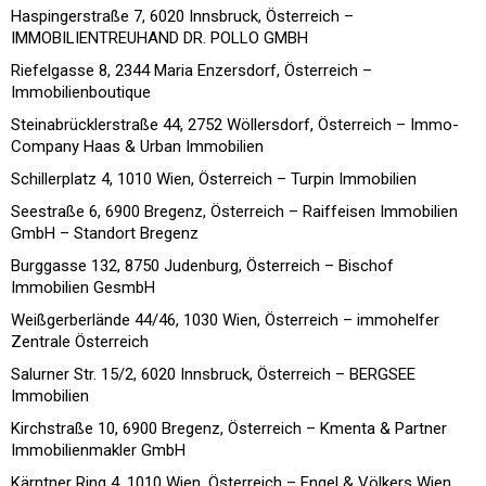
Haspingerstraße 7, 6020 Innsbruck, Österreich –
IMMOBILIENTREUHAND DR. POLLO GMBH
Riefelgasse 8, 2344 Maria Enzersdorf, Österreich –
Immobilienboutique
Steinabrücklerstraße 44, 2752 Wöllersdorf, Österreich – Immo-
Company Haas & Urban Immobilien
Schillerplatz 4, 1010 Wien, Österreich – Turpin Immobilien
Seestraße 6, 6900 Bregenz, Österreich – Raiffeisen Immobilien
GmbH – Standort Bregenz
Burggasse 132, 8750 Judenburg, Österreich – Bischof
Immobilien GesmbH
Weißgerberlände 44/46, 1030 Wien, Österreich – immohelfer
Zentrale Österreich
Salurner Str. 15/2, 6020 Innsbruck, Österreich – BERGSEE
Immobilien
Kirchstraße 10, 6900 Bregenz, Österreich – Kmenta & Partner
Immobilienmakler GmbH
Kärntner Ring 4, 1010 Wien, Österreich – Engel & Völkers Wien