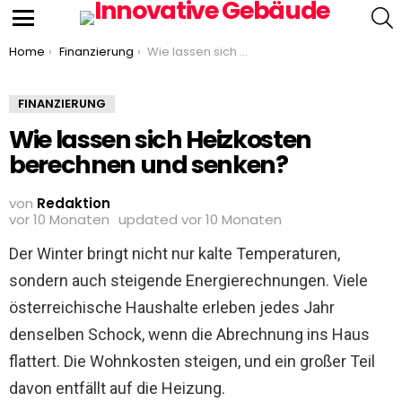
S
Menu
You are here:
Home
Finanzierung
Wie lassen sich Heizkosten berechnen und senken?
FINANZIERUNG
Wie lassen sich Heizkosten
berechnen und senken?
von
Redaktion
vor 10 Monaten
updated
vor 10 Monaten
Der Winter bringt nicht nur kalte Temperaturen,
sondern auch steigende Energierechnungen. Viele
österreichische Haushalte erleben jedes Jahr
denselben Schock, wenn die Abrechnung ins Haus
flattert. Die Wohnkosten steigen, und ein großer Teil
davon entfällt auf die Heizung.