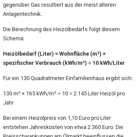
gegenüber Gas resultiert aus der meist älteren
Anlagentechnik.
Die Berechnung des Heizölbedarfs folgt diesem
Schema:
Heizölbedarf (Liter) = Wohnfläche (m²) ×
spezifischer Verbrauch (kWh/m²) ÷ 10 kWh/Liter
Für ein 130 Quadratmeter Einfamilienhaus ergibt sich:
130 m² × 165 kWh/m² ÷ 10 = 2.145 Liter Heizöl pro
Jahr
Bei einem Heizölpreis von 1,10 Euro pro Liter
entstehen Jahreskosten von etwa 2.360 Euro. Die
Preisschwankungen am Ölmarkt beeinflussen die