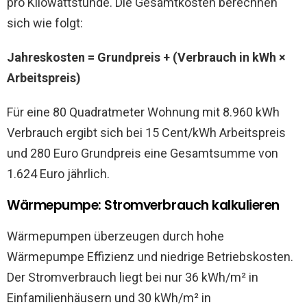
pro Kilowattstunde. Die Gesamtkosten berechnen
sich wie folgt:
Jahreskosten = Grundpreis + (Verbrauch in kWh ×
Arbeitspreis)
Für eine 80 Quadratmeter Wohnung mit 8.960 kWh
Verbrauch ergibt sich bei 15 Cent/kWh Arbeitspreis
und 280 Euro Grundpreis eine Gesamtsumme von
1.624 Euro jährlich.
Wärmepumpe: Stromverbrauch kalkulieren
Wärmepumpen überzeugen durch hohe
Wärmepumpe Effizienz und niedrige Betriebskosten.
Der Stromverbrauch liegt bei nur 36 kWh/m² in
Einfamilienhäusern und 30 kWh/m² in