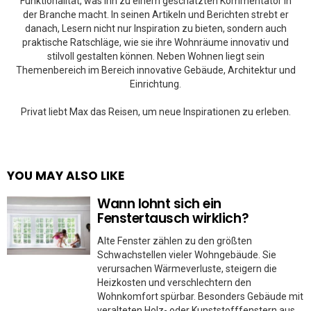
Funktionalität, was ihn zu einem geschätzten Kommentator in
der Branche macht. In seinen Artikeln und Berichten strebt er
danach, Lesern nicht nur Inspiration zu bieten, sondern auch
praktische Ratschläge, wie sie ihre Wohnräume innovativ und
stilvoll gestalten können. Neben Wohnen liegt sein
Themenbereich im Bereich innovative Gebäude, Architektur und
Einrichtung.
Privat liebt Max das Reisen, um neue Inspirationen zu erleben.
YOU MAY ALSO LIKE
Wann lohnt sich ein
Fenstertausch wirklich?
Alte Fenster zählen zu den größten
Schwachstellen vieler Wohngebäude. Sie
verursachen Wärmeverluste, steigern die
Heizkosten und verschlechtern den
Wohnkomfort spürbar. Besonders Gebäude mit
veralteten Holz- oder Kunststofffenstern aus