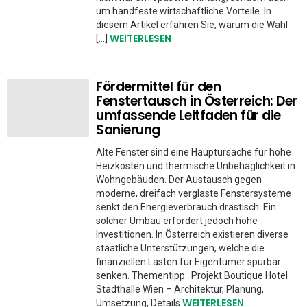
um handfeste wirtschaftliche Vorteile. In
diesem Artikel erfahren Sie, warum die Wahl
WEITERLESEN
[…]
Fördermittel für den
Fenstertausch in Österreich: Der
umfassende Leitfaden für die
Sanierung
Alte Fenster sind eine Hauptursache für hohe
Heizkosten und thermische Unbehaglichkeit in
Wohngebäuden. Der Austausch gegen
moderne, dreifach verglaste Fenstersysteme
senkt den Energieverbrauch drastisch. Ein
solcher Umbau erfordert jedoch hohe
Investitionen. In Österreich existieren diverse
staatliche Unterstützungen, welche die
finanziellen Lasten für Eigentümer spürbar
senken. Thementipp: Projekt Boutique Hotel
Stadthalle Wien – Architektur, Planung,
WEITERLESEN
Umsetzung, Details