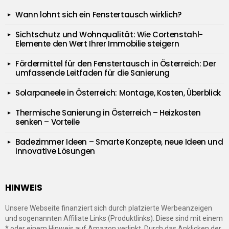
Wann lohnt sich ein Fenstertausch wirklich?
Sichtschutz und Wohnqualität: Wie Cortenstahl-
Elemente den Wert Ihrer Immobilie steigern
Fördermittel für den Fenstertausch in Österreich: Der
umfassende Leitfaden für die Sanierung
Solarpaneele in Österreich: Montage, Kosten, Überblick
Thermische Sanierung in Österreich – Heizkosten
senken – Vorteile
Badezimmer Ideen – Smarte Konzepte, neue Ideen und
innovative Lösungen
HINWEIS
Unsere Webseite finanziert sich durch platzierte Werbeanzeigen
und sogenannten Affiliate Links (Produktlinks). Diese sind mit einem
* oder einem Hinweis auf Amazon verlinkt. Durch das Anklicken der