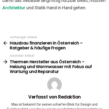
Damit das Gebäude langfristig nutzbar bleibt, müssen
Architektur
und Statik Hand in Hand gehen.
vorheriger Artikel
See
more
Hausbau finanzieren in Österreich –
Ratgeber & häufige Fragen
nächster Artikel
Thermen Hersteller aus Österreich –
Heizung und Warmwasser mit Fokus auf
Wartung und Reparatur
Verfasst von
Redaktion
Max ist bekannt für seinen scharfen Blick für Design und