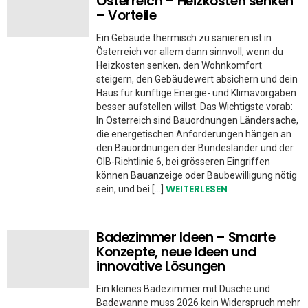
Österreich – Heizkosten senken
– Vorteile
Ein Gebäude thermisch zu sanieren ist in
Österreich vor allem dann sinnvoll, wenn du
Heizkosten senken, den Wohnkomfort
steigern, den Gebäudewert absichern und dein
Haus für künftige Energie- und Klimavorgaben
besser aufstellen willst. Das Wichtigste vorab:
In Österreich sind Bauordnungen Ländersache,
die energetischen Anforderungen hängen an
den Bauordnungen der Bundesländer und der
OIB-Richtlinie 6, bei grösseren Eingriffen
können Bauanzeige oder Baubewilligung nötig
WEITERLESEN
sein, und bei […]
Badezimmer Ideen – Smarte
Konzepte, neue Ideen und
innovative Lösungen
Ein kleines Badezimmer mit Dusche und
Badewanne muss 2026 kein Widerspruch mehr