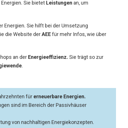
 Energien. Sie bietet
Leistungen
an, um
r Energien. Sie hilft bei der Umsetzung
ie die Website der
AEE
für mehr Infos, wie über
shops an der
Energieeffizienz.
Sie trägt so zur
giewende
.
Jahrzehnten für
erneuerbare Energien.
ngen sind im Bereich der Passivhäuser
itung von nachhaltigen Energiekonzepten.