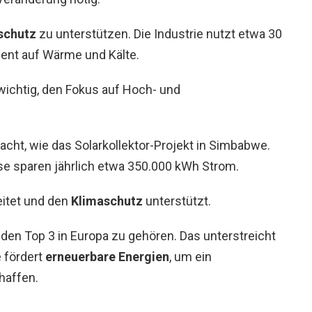
schutz
zu unterstützen. Die Industrie nutzt etwa 30
zent auf Wärme und Kälte.
wichtig, den Fokus auf Hoch- und
cht, wie das Solarkollektor-Projekt in Simbabwe.
ese sparen jährlich etwa 350.000 kWh Strom.
eitet und den
Klimaschutz
unterstützt.
 den Top 3 in Europa zu gehören. Das unterstreicht
e fördert
erneuerbare Energien
, um ein
haffen.