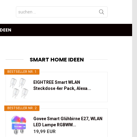
Search
for:
IDEEN
SMART HOME IDEEN
BESTSELLER NR. 1
EIGHTREE Smart WLAN
Steckdose 4er Pack, Alexa...
BESTSELLER NR. 2
Govee Smart Glühbirne E27, WLAN
LED Lampe RGBWW...
19,99 EUR