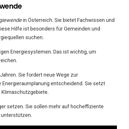
iewende
giewende
in Österreich. Sie bietet Fachwissen und
Diese Hilfe ist besonders für Gemeinden und
rgiequellen suchen.
igen Energiesystemen. Das ist wichtig, um
reichen.
r Jahren. Sie fordert neue Wege zur
ie Energieraumplanung entscheidend. Sie setzt
rt Klimaschutzgebiete.
ger setzen. Sie sollen mehr auf hocheffiziente
unterstützen.