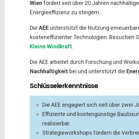
Wien
fördert seit über 20 Jahren nachhaltige
Energieeffizienz zu steigern.
Die
AEE
unterstützt die Nutzung erneuerbare
kosteneffizienter Technologien. Besuchen S
Kleine Windkraft
.
Die AEE arbeitet durch Forschung und Work
Nachhaltigkeit
bei und unterstützt die
Ener
Schlüsselerkenntnisse
Die AEE engagiert sich seit über zwei 
Effiziente und kostengünstige Baulösu
realisierbar.
Strategieworkshops fördern die Verbre