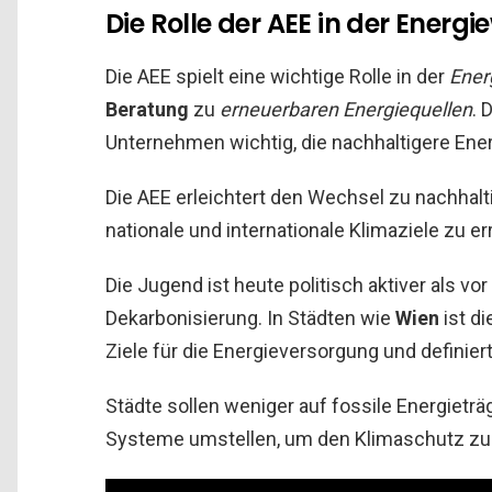
Die Rolle der AEE in der Energ
Die AEE spielt eine wichtige Rolle in der
Ener
Beratung
zu
erneuerbaren Energiequellen
. 
Unternehmen wichtig, die nachhaltigere Ene
Die AEE erleichtert den Wechsel zu nachhalt
nationale und internationale Klimaziele zu er
Die Jugend ist heute politisch aktiver als vo
Dekarbonisierung. In Städten wie
Wien
ist d
Ziele für die Energieversorgung und definie
Städte sollen weniger auf fossile Energieträ
Systeme umstellen, um den Klimaschutz zu 