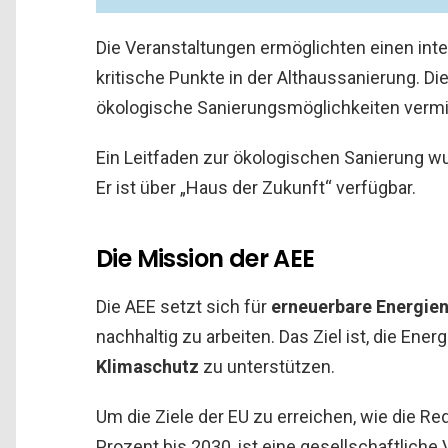
Die Veranstaltungen ermöglichten einen int
kritische Punkte in der Althaussanierung. D
ökologische Sanierungsmöglichkeiten vermit
Ein Leitfaden zur ökologischen Sanierung w
Er ist über „Haus der Zukunft“ verfügbar.
Die Mission der AEE
Die AEE setzt sich für
erneuerbare Energie
nachhaltig zu arbeiten. Das Ziel ist, die En
Klimaschutz
zu unterstützen.
Um die Ziele der EU zu erreichen, wie die 
Prozent bis 2030, ist eine gesellschaftliche