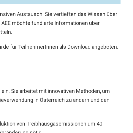
ensiven Austausch. Sie vertieften das Wissen über
ie AEE möchte fundierte Informationen über
teln.
urde für TeilnehmerInnen als Download angeboten.
n
ein. Sie arbeitet mit innovativen Methoden, um
ergieverwendung in Österreich zu ändern und den
Reduktion von Treibhausgasemissionen um 40
 Veränderung nötig.