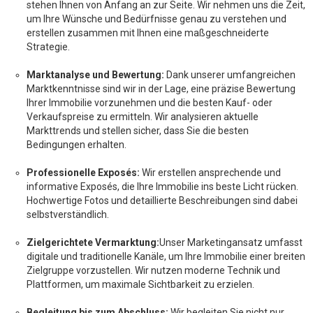
stehen Ihnen von Anfang an zur Seite. Wir nehmen uns die Zeit,
um Ihre Wünsche und Bedürfnisse genau zu verstehen und
erstellen zusammen mit Ihnen eine maßgeschneiderte
Strategie.
Marktanalyse und Bewertung:
Dank unserer umfangreichen
Marktkenntnisse sind wir in der Lage, eine präzise Bewertung
Ihrer Immobilie vorzunehmen und die besten Kauf- oder
Verkaufspreise zu ermitteln. Wir analysieren aktuelle
Markttrends und stellen sicher, dass Sie die besten
Bedingungen erhalten.
Professionelle Exposés:
Wir erstellen ansprechende und
informative Exposés, die Ihre Immobilie ins beste Licht rücken.
Hochwertige Fotos und detaillierte Beschreibungen sind dabei
selbstverständlich.
Zielgerichtete Vermarktung:
Unser Marketingansatz umfasst
digitale und traditionelle Kanäle, um Ihre Immobilie einer breiten
Zielgruppe vorzustellen. Wir nutzen moderne Technik und
Plattformen, um maximale Sichtbarkeit zu erzielen.
Begleitung bis zum Abschluss:
Wir begleiten Sie nicht nur