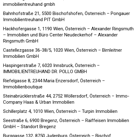
immobilientreuhand gmbh
Bahnhofstraße 21, 5500 Bischofshofen, Österreich – Pongauer
Immobilientreuhand PIT GmbH
Hackhofergasse 1, 1190 Wien, Österreich – Alexander Ringsmuth
– Immobilien und Büro Center Neudeckerhof – Alexander
Ringsmuth GmbH
Castellezgasse 36-38/5, 1020 Wien, Österreich – Birnleitner
Immobilien GmbH
Haspingerstraße 7, 6020 Innsbruck, Österreich –
IMMOBILIENTREUHAND DR. POLLO GMBH
Riefelgasse 8, 2344 Maria Enzersdorf, Österreich –
Immobilienboutique
Steinabrücklerstraße 44, 2752 Wöllersdorf, Österreich – Immo-
Company Haas & Urban Immobilien
Schillerplatz 4, 1010 Wien, Österreich – Turpin Immobilien
Seestraße 6, 6900 Bregenz, Österreich – Raiffeisen Immobilien
GmbH – Standort Bregenz
Burggasse 132, 8750 Judenburg, Österreich – Bischof