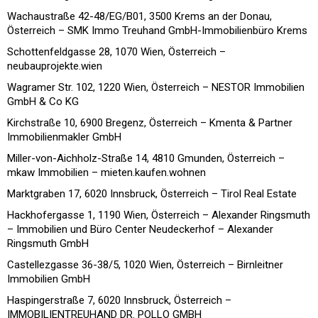
Wachaustraße 42-48/EG/B01, 3500 Krems an der Donau,
Österreich – SMK Immo Treuhand GmbH-Immobilienbüro Krems
Schottenfeldgasse 28, 1070 Wien, Österreich –
neubauprojekte.wien
Wagramer Str. 102, 1220 Wien, Österreich – NESTOR Immobilien
GmbH & Co KG
Kirchstraße 10, 6900 Bregenz, Österreich – Kmenta & Partner
Immobilienmakler GmbH
Miller-von-Aichholz-Straße 14, 4810 Gmunden, Österreich –
mkaw Immobilien – mieten.kaufen.wohnen
Marktgraben 17, 6020 Innsbruck, Österreich – Tirol Real Estate
Hackhofergasse 1, 1190 Wien, Österreich – Alexander Ringsmuth
– Immobilien und Büro Center Neudeckerhof – Alexander
Ringsmuth GmbH
Castellezgasse 36-38/5, 1020 Wien, Österreich – Birnleitner
Immobilien GmbH
Haspingerstraße 7, 6020 Innsbruck, Österreich –
IMMOBILIENTREUHAND DR. POLLO GMBH