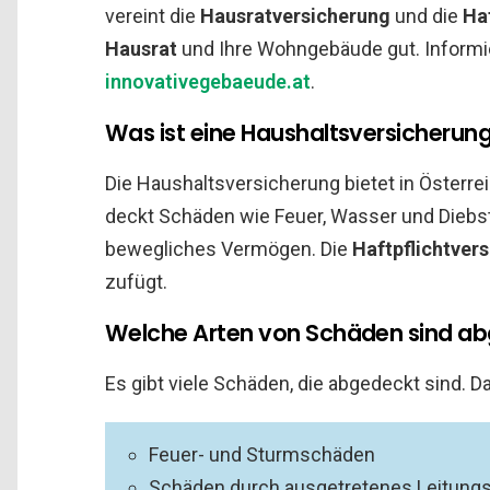
vereint die
Hausratversicherung
und die
Ha
Hausrat
und Ihre Wohngebäude gut. Informie
innovativegebaeude.at
.
Was ist eine Haushaltsversicherun
Die Haushaltsversicherung bietet in Österr
deckt Schäden wie Feuer, Wasser und Diebst
bewegliches Vermögen. Die
Haftpflichtver
zufügt.
Welche Arten von Schäden sind a
Es gibt viele Schäden, die abgedeckt sind. D
Feuer- und Sturmschäden
Schäden durch ausgetretenes Leitung