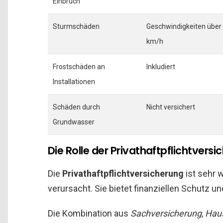
Einbruch
Sturmschäden
Geschwindigkeiten über
km/h
Frostschäden an
Inkludiert
Installationen
Schäden durch
Nicht versichert
Grundwasser
Die Rolle der Privathaftpflichtversi
Die
Privathaftpflichtversicherung
ist sehr 
verursacht. Sie bietet finanziellen Schutz und
Die Kombination aus
Sachversicherung
,
Haus