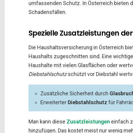
umfassenden Schutz. In Österreich bieten d
Schadensfällen.
Spezielle Zusatzleistungen de
Die Haushaltsversicherung in Österreich bie
Haushalts zugeschnitten sind. Eine wichtige
Haushalte mit vielen Glasflächen oder wertv
Diebstahlschutz
schützt vor Diebstahl wertv
Zusätzliche Sicherheit durch
Glasbruc
Erweiterter
Diebstahlschutz
für Fahrrä
Man kann diese
Zusatzleistungen
einfach 
hinzufügen. Das kostet meist nur wenig meh