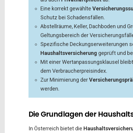
Eine korrekt gewählte
Versicherungs
Schutz bei Schadensfällen.
Abstellräume, Keller, Dachboden und G
Geltungsbereich der Versicherungsfälle
Spezifische Deckungserweiterungen sol
Haushaltsversicherung
geprüft und be
Mit einer Wertanpassungsklausel bleib
dem Verbraucherpreisindex.
Zur Minimierung der
Versicherungspr
werden.
Die Grundlagen der Haushalts
In Österreich bietet die
Haushaltsversicher