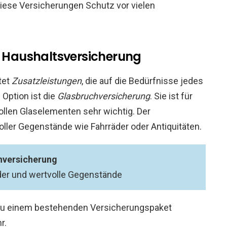
iese Versicherungen Schutz vor vielen
r Haushaltsversicherung
tet
Zusatzleistungen
, die auf die Bedürfnisse jedes
 Option ist die
Glasbruchversicherung
. Sie ist für
ollen Glaselementen sehr wichtig. Der
oller Gegenstände wie Fahrräder oder Antiquitäten.
hversicherung
der und wertvolle Gegenstände
zu einem bestehenden Versicherungspaket
r.