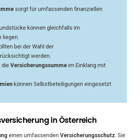
summe
sorgt für umfassenden finanziellen
rundstücke können gleichfalls im
 liegen.
lten bei der Wahl der
rücksichtigt werden.
t die
Versicherungssumme
im Einklang mit
ämien
können Selbstbeteiligungen eingesetzt
versicherung in Österreich
ung
einen umfassenden
Versicherungsschutz
. Sie