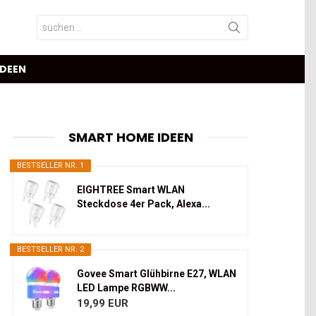
Search
for:
IDEEN
SMART HOME IDEEN
BESTSELLER NR. 1
EIGHTREE Smart WLAN
Steckdose 4er Pack, Alexa...
BESTSELLER NR. 2
Govee Smart Glühbirne E27, WLAN
LED Lampe RGBWW...
19,99 EUR