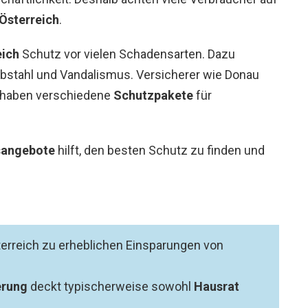
Österreich
.
eich
Schutz vor vielen Schadensarten. Dazu
bstahl und Vandalismus. Versicherer wie Donau
 haben verschiedene
Schutzpakete
für
sangebote
hilft, den besten Schutz zu finden und
erreich zu erheblichen Einsparungen von
erung
deckt typischerweise sowohl
Hausrat