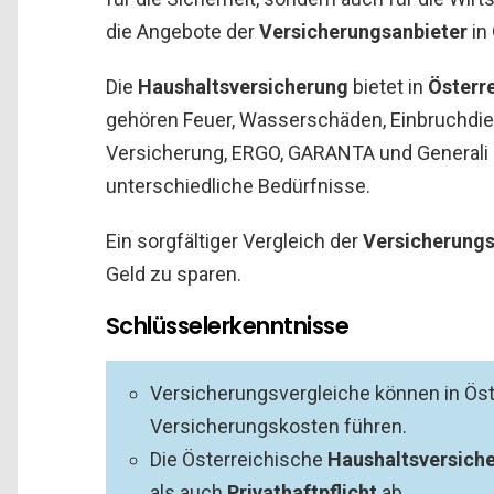
die Angebote der
Versicherungsanbieter
in
Die
Haushaltsversicherung
bietet in
Österr
gehören Feuer, Wasserschäden, Einbruchdie
Versicherung, ERGO, GARANTA und Generali
unterschiedliche Bedürfnisse.
Ein sorgfältiger Vergleich der
Versicherung
Geld zu sparen.
Schlüsselerkenntnisse
Versicherungsvergleiche können in Öst
Versicherungskosten führen.
Die Österreichische
Haushaltsversich
als auch
Privathaftpflicht
ab.