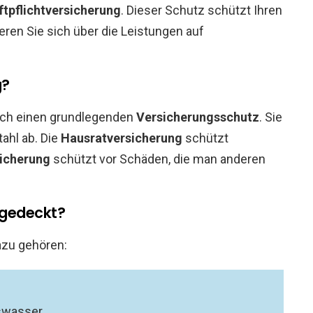
ftpflichtversicherung
. Dieser Schutz schützt Ihren
ren Sie sich über die Leistungen auf
g?
eich einen grundlegenden
Versicherungsschutz
. Sie
ahl ab. Die
Hausratversicherung
schützt
sicherung
schützt vor Schäden, die man anderen
bgedeckt?
azu gehören:
swasser