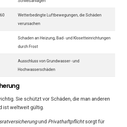
Schließanlagen
 60
Wetterbedingte Luftbewegungen, die Schäden
verursachen
Schaden an Heizung, Bad- und Klosetteinrichtungen
durch Frost
Ausschluss von Grundwasser- und
Hochwasserschäden
cherung
wichtig. Sie schützt vor Schäden, die man anderen
 ist weltweit gültig.
ratversicherung
und
Privathaftpflicht
sorgt für