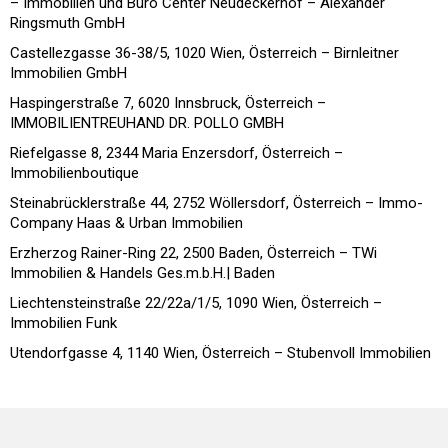
– Immobilien und Büro Center Neudeckerhof – Alexander
Ringsmuth GmbH
Castellezgasse 36-38/5, 1020 Wien, Österreich – Birnleitner
Immobilien GmbH
Haspingerstraße 7, 6020 Innsbruck, Österreich –
IMMOBILIENTREUHAND DR. POLLO GMBH
Riefelgasse 8, 2344 Maria Enzersdorf, Österreich –
Immobilienboutique
Steinabrücklerstraße 44, 2752 Wöllersdorf, Österreich – Immo-
Company Haas & Urban Immobilien
Erzherzog Rainer-Ring 22, 2500 Baden, Österreich – TWi
Immobilien & Handels Ges.m.b.H.| Baden
Liechtensteinstraße 22/22a/1/5, 1090 Wien, Österreich –
Immobilien Funk
Utendorfgasse 4, 1140 Wien, Österreich – Stubenvoll Immobilien