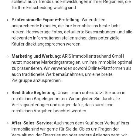
schließt auch Trends und Entwicklungen in Ihrer Region ein, die
für Ihre Entscheidung wichtig sind.
Professionelle Exposé-Erstellung:
Wir erstellen
ansprechende Exposés, die Ihre Immobilie ins beste Licht
rücken. Hochwertige Fotos, detaillierte Beschreibungen und alle
relevanten Informationen stellen sicher, dass potenzielle
Käufer direkt angesprochen werden.
Marketing und Werbung:
ARIS Immobilientreuhand GmbH
nutzt moderne Marketingstrategien, um Ihre Immobilie optimal
zu präsentieren. Wir verwenden sowohl Online-Plattformen als
auch traditionelle Werbemaßnahmen, um eine breite
Zielgruppe anzusprechen.
Rechtliche Begleitung:
Unser Team unterstützt Sie auch in
rechtlichen Angelegenheiten. Wir begleiten Sie durch alle
Vertragsunterlagen und sorgen dafür, dass sämtliche
rechtlichen Vorgaben beachtet werden.
After-Sales-Service:
Auch nach dem Kauf oder Verkauf Ihrer
Immobilie sind wir gerne für Sie da. Ob es um Fragen der
Verwaltung, der Finanzierung oder andere Anliegen geht, wir