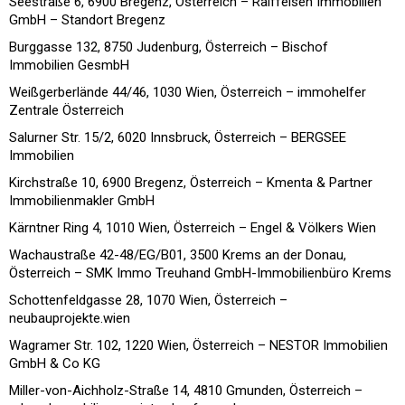
Seestraße 6, 6900 Bregenz, Österreich – Raiffeisen Immobilien
GmbH – Standort Bregenz
Burggasse 132, 8750 Judenburg, Österreich – Bischof
Immobilien GesmbH
Weißgerberlände 44/46, 1030 Wien, Österreich – immohelfer
Zentrale Österreich
Salurner Str. 15/2, 6020 Innsbruck, Österreich – BERGSEE
Immobilien
Kirchstraße 10, 6900 Bregenz, Österreich – Kmenta & Partner
Immobilienmakler GmbH
Kärntner Ring 4, 1010 Wien, Österreich – Engel & Völkers Wien
Wachaustraße 42-48/EG/B01, 3500 Krems an der Donau,
Österreich – SMK Immo Treuhand GmbH-Immobilienbüro Krems
Schottenfeldgasse 28, 1070 Wien, Österreich –
neubauprojekte.wien
Wagramer Str. 102, 1220 Wien, Österreich – NESTOR Immobilien
GmbH & Co KG
Miller-von-Aichholz-Straße 14, 4810 Gmunden, Österreich –