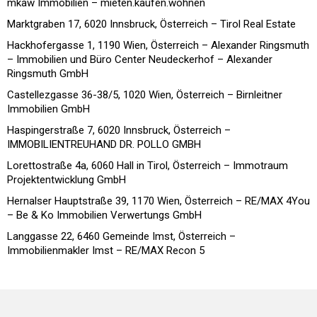
mkaw Immobilien – mieten.kaufen.wohnen
Marktgraben 17, 6020 Innsbruck, Österreich – Tirol Real Estate
Hackhofergasse 1, 1190 Wien, Österreich – Alexander Ringsmuth
– Immobilien und Büro Center Neudeckerhof – Alexander
Ringsmuth GmbH
Castellezgasse 36-38/5, 1020 Wien, Österreich – Birnleitner
Immobilien GmbH
Haspingerstraße 7, 6020 Innsbruck, Österreich –
IMMOBILIENTREUHAND DR. POLLO GMBH
Lorettostraße 4a, 6060 Hall in Tirol, Österreich – Immotraum
Projektentwicklung GmbH
Hernalser Hauptstraße 39, 1170 Wien, Österreich – RE/MAX 4You
– Be & Ko Immobilien Verwertungs GmbH
Langgasse 22, 6460 Gemeinde Imst, Österreich –
Immobilienmakler Imst – RE/MAX Recon 5