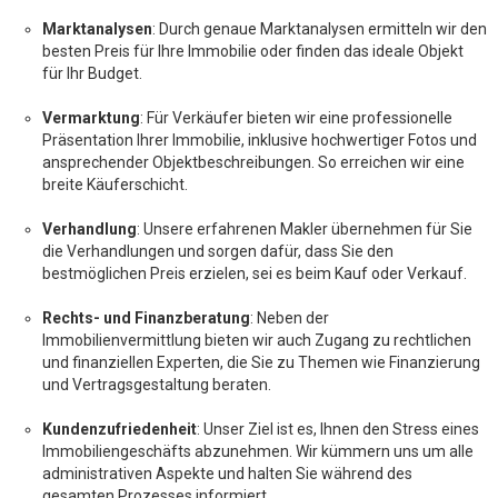
Marktanalysen
: Durch genaue Marktanalysen ermitteln wir den
besten Preis für Ihre Immobilie oder finden das ideale Objekt
für Ihr Budget.
Vermarktung
: Für Verkäufer bieten wir eine professionelle
Präsentation Ihrer Immobilie, inklusive hochwertiger Fotos und
ansprechender Objektbeschreibungen. So erreichen wir eine
breite Käuferschicht.
Verhandlung
: Unsere erfahrenen Makler übernehmen für Sie
die Verhandlungen und sorgen dafür, dass Sie den
bestmöglichen Preis erzielen, sei es beim Kauf oder Verkauf.
Rechts- und Finanzberatung
: Neben der
Immobilienvermittlung bieten wir auch Zugang zu rechtlichen
und finanziellen Experten, die Sie zu Themen wie Finanzierung
und Vertragsgestaltung beraten.
Kundenzufriedenheit
: Unser Ziel ist es, Ihnen den Stress eines
Immobiliengeschäfts abzunehmen. Wir kümmern uns um alle
administrativen Aspekte und halten Sie während des
gesamten Prozesses informiert.