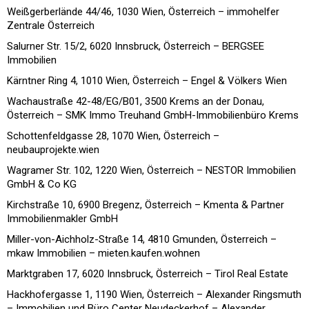
Weißgerberlände 44/46, 1030 Wien, Österreich – immohelfer
Zentrale Österreich
Salurner Str. 15/2, 6020 Innsbruck, Österreich – BERGSEE
Immobilien
Kärntner Ring 4, 1010 Wien, Österreich – Engel & Völkers Wien
Wachaustraße 42-48/EG/B01, 3500 Krems an der Donau,
Österreich – SMK Immo Treuhand GmbH-Immobilienbüro Krems
Schottenfeldgasse 28, 1070 Wien, Österreich –
neubauprojekte.wien
Wagramer Str. 102, 1220 Wien, Österreich – NESTOR Immobilien
GmbH & Co KG
Kirchstraße 10, 6900 Bregenz, Österreich – Kmenta & Partner
Immobilienmakler GmbH
Miller-von-Aichholz-Straße 14, 4810 Gmunden, Österreich –
mkaw Immobilien – mieten.kaufen.wohnen
Marktgraben 17, 6020 Innsbruck, Österreich – Tirol Real Estate
Hackhofergasse 1, 1190 Wien, Österreich – Alexander Ringsmuth
– Immobilien und Büro Center Neudeckerhof – Alexander