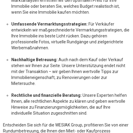
Marktanalysen ermitteln wir den optimalen Preis für Ihre
Immobilie oder beraten Sie, welches Budget realistisch ist,
wenn Sie eine Immobilie kaufen möchten.
Umfassende Vermarktungsstrategien:
Für Verkäufer
entwickeln wir maßgeschneiderte Vermarktungsstrategien, die
Ihre Immobilie ins beste Licht rücken. Dazu gehören
professionelle Fotos, virtuelle Rundgänge und zielgerichtete
Werbemaßnahmen.
Nachhaltige Betreuung:
Auch nach dem Kauf oder Verkauf
stehen wir Ihnen zur Seite. Unsere Unterstützung endet nicht
mit der Transaktion – wir geben Ihnen wertvolle Tipps zur
Immobilieneigenschaft, zu Renovierungen oder zur
Mietersuche.
Rechtliche und finanzielle Beratung:
Unsere Experten helfen
Ihnen, alle rechtlichen Aspekte zu klären und geben wertvolle
Hinweise zu Finanzierungsmöglichkeiten, die auf Ihre
individuelle Situation zugeschnitten sind.
Entscheiden Sie sich für die WESIAK Group, profitieren Sie von einer
Rundumbetreuung, die Ihnen den Miet- oder Kaufprozess