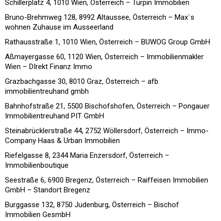
Schillerplatz 4, 1010 Wien, Österreich – Turpin Immobilien
Bruno-Brehmweg 128, 8992 Altaussee, Österreich – Max`s
wohnen Zuhause im Ausseerland
Rathausstraße 1, 1010 Wien, Österreich – BUWOG Group GmbH
Aßmayergasse 60, 1120 Wien, Österreich – Immobilienmakler
Wien – DIrekt Finanz Immo
Grazbachgasse 30, 8010 Graz, Österreich – afb
immobilientreuhand gmbh
Bahnhofstraße 21, 5500 Bischofshofen, Österreich – Pongauer
Immobilientreuhand PIT GmbH
Steinabrücklerstraße 44, 2752 Wöllersdorf, Österreich – Immo-
Company Haas & Urban Immobilien
Riefelgasse 8, 2344 Maria Enzersdorf, Österreich –
Immobilienboutique
Seestraße 6, 6900 Bregenz, Österreich – Raiffeisen Immobilien
GmbH – Standort Bregenz
Burggasse 132, 8750 Judenburg, Österreich – Bischof
Immobilien GesmbH