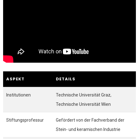
ASPEKT
DETAILS
Institutionen
Technische Universität Graz,
Technische Universität Wien
Stiftungsprofessur
Gefördert von der Fachverband der
Stein- und keramischen Industrie