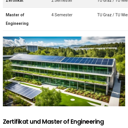
Zertifikat
2 Semester
TU Graz / TU Wi
Master of
4 Semester
TU Graz / TU Wi
Engineering
Zertifikat und Master of Engineering