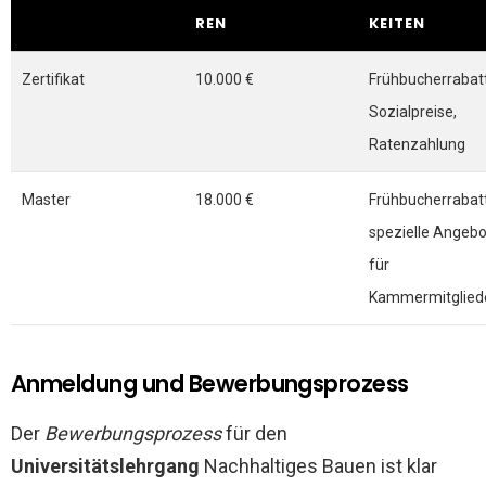
REN
KEITEN
Zertifikat
10.000 €
Frühbucherrabat
Sozialpreise,
Ratenzahlung
Master
18.000 €
Frühbucherrabat
spezielle Angeb
für
Kammermitglied
Anmeldung und Bewerbungsprozess
Der
Bewerbungsprozess
für den
Universitätslehrgang
Nachhaltiges Bauen ist klar