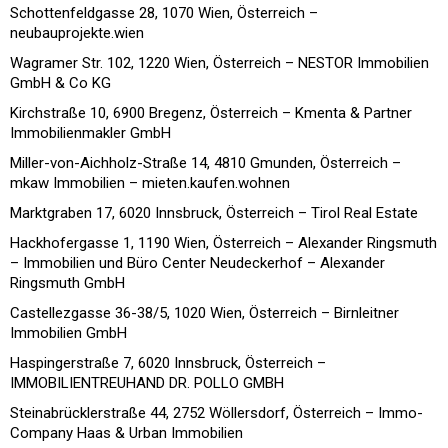
Schottenfeldgasse 28, 1070 Wien, Österreich –
neubauprojekte.wien
Wagramer Str. 102, 1220 Wien, Österreich – NESTOR Immobilien
GmbH & Co KG
Kirchstraße 10, 6900 Bregenz, Österreich – Kmenta & Partner
Immobilienmakler GmbH
Miller-von-Aichholz-Straße 14, 4810 Gmunden, Österreich –
mkaw Immobilien – mieten.kaufen.wohnen
Marktgraben 17, 6020 Innsbruck, Österreich – Tirol Real Estate
Hackhofergasse 1, 1190 Wien, Österreich – Alexander Ringsmuth
– Immobilien und Büro Center Neudeckerhof – Alexander
Ringsmuth GmbH
Castellezgasse 36-38/5, 1020 Wien, Österreich – Birnleitner
Immobilien GmbH
Haspingerstraße 7, 6020 Innsbruck, Österreich –
IMMOBILIENTREUHAND DR. POLLO GMBH
Steinabrücklerstraße 44, 2752 Wöllersdorf, Österreich – Immo-
Company Haas & Urban Immobilien