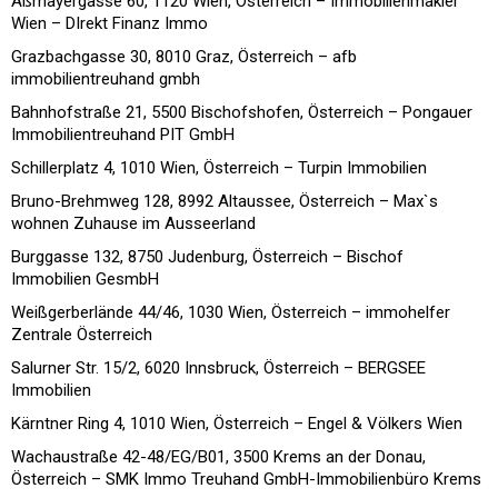
Aßmayergasse 60, 1120 Wien, Österreich – Immobilienmakler
Wien – DIrekt Finanz Immo
Grazbachgasse 30, 8010 Graz, Österreich – afb
immobilientreuhand gmbh
Bahnhofstraße 21, 5500 Bischofshofen, Österreich – Pongauer
Immobilientreuhand PIT GmbH
Schillerplatz 4, 1010 Wien, Österreich – Turpin Immobilien
Bruno-Brehmweg 128, 8992 Altaussee, Österreich – Max`s
wohnen Zuhause im Ausseerland
Burggasse 132, 8750 Judenburg, Österreich – Bischof
Immobilien GesmbH
Weißgerberlände 44/46, 1030 Wien, Österreich – immohelfer
Zentrale Österreich
Salurner Str. 15/2, 6020 Innsbruck, Österreich – BERGSEE
Immobilien
Kärntner Ring 4, 1010 Wien, Österreich – Engel & Völkers Wien
Wachaustraße 42-48/EG/B01, 3500 Krems an der Donau,
Österreich – SMK Immo Treuhand GmbH-Immobilienbüro Krems