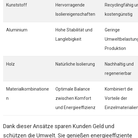
Kunststoff
Hervorragende
Recyclingfähig u
Isoliereigenschaften
kostengünstig
Aluminium
Hohe Stabilität und
Geringe
Langlebigkeit
Umweltbelastung
Produktion
Holz
Natürliche Isolierung
Nachhaltig und
regenerierbar
Materialkombinatione
Optimale Balance
Kombiniert die
n
zwischen Komfort
Vorteile der
und Energieeffizienz
Einzelmaterialie
Dank dieser Ansätze sparen Kunden Geld und
schützen die Umwelt. Sie genießen energieeffiziente