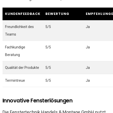
KUNDENFEEDBACK
BEWERTUNG
EMPFEHLUNG
Freundlichkeit des
5/5
Ja
Teams
Fachkundige
5/5
Ja
Beratung
Qualität der Produkte
5/5
Ja
Termintreue
5/5
Ja
Innovative Fensterlösungen
Die Fenstertechnik Handels & Montage GmbH nutzt