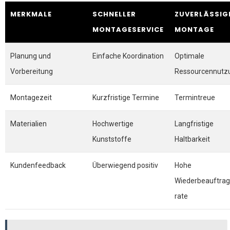
MERKMALE
SCHNELLER
ZUVERLÄSSIG
MONTAGESERVICE
MONTAGE
Planung und
Einfache Koordination
Optimale
Vorbereitung
Ressourcennutz
Montagezeit
Kurzfristige Termine
Termintreue
Materialien
Hochwertige
Langfristige
Kunststoffe
Haltbarkeit
Kundenfeedback
Überwiegend positiv
Hohe
Wiederbeauftra
rate