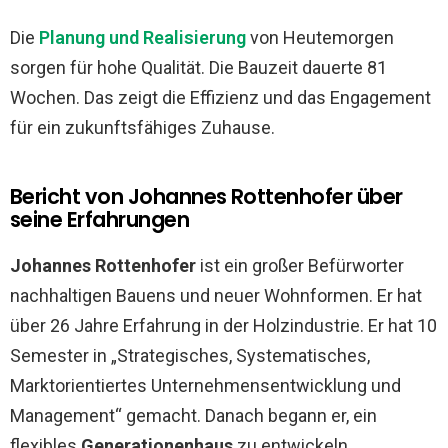
Die
Planung und Realisierung
von Heutemorgen
sorgen für hohe Qualität. Die Bauzeit dauerte 81
Wochen. Das zeigt die Effizienz und das Engagement
für ein zukunftsfähiges Zuhause.
Bericht von Johannes Rottenhofer über
seine Erfahrungen
Johannes Rottenhofer
ist ein großer Befürworter
nachhaltigen Bauens und neuer Wohnformen. Er hat
über 26 Jahre Erfahrung in der Holzindustrie. Er hat 10
Semester in „Strategisches, Systematisches,
Marktorientiertes Unternehmensentwicklung und
Management“ gemacht. Danach begann er, ein
flexibles
Generationenhaus
zu entwickeln.