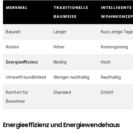
MERKMAL
TRADITIONELLE
INTELLIGENTE
BAUWEISE
WOHNKONZEP
Bauzeit
Länger
Kurz, einige Tage
Kosten
Höher
Kostengünstig
Energieeffizienz
Niedrig
Hoch
Umweltfreundlichkeit
Weniger nachhaltig
Nachhaltig
Komfort für
Standard
Erhöht
Bewohner
Energieeffizienz und Energiewendehaus