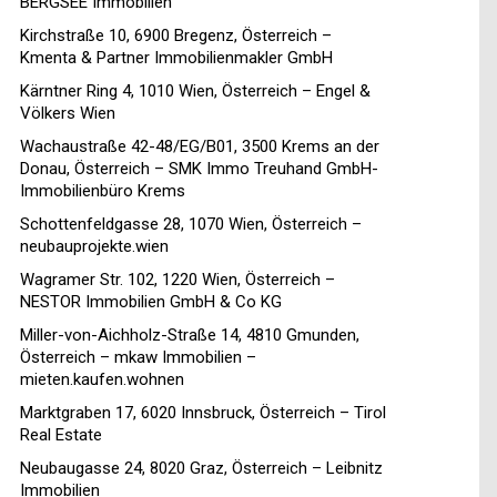
BERGSEE Immobilien
Kirchstraße 10, 6900 Bregenz, Österreich –
Kmenta & Partner Immobilienmakler GmbH
Kärntner Ring 4, 1010 Wien, Österreich – Engel &
Völkers Wien
Wachaustraße 42-48/EG/B01, 3500 Krems an der
Donau, Österreich – SMK Immo Treuhand GmbH-
Immobilienbüro Krems
Schottenfeldgasse 28, 1070 Wien, Österreich –
neubauprojekte.wien
Wagramer Str. 102, 1220 Wien, Österreich –
NESTOR Immobilien GmbH & Co KG
Miller-von-Aichholz-Straße 14, 4810 Gmunden,
Österreich – mkaw Immobilien –
mieten.kaufen.wohnen
Marktgraben 17, 6020 Innsbruck, Österreich – Tirol
Real Estate
Neubaugasse 24, 8020 Graz, Österreich – Leibnitz
Immobilien