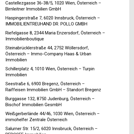
Castellezgasse 36-38/5, 1020 Wien, Österreich –
Birnleitner Immobilien GmbH
Haspingerstraße 7, 6020 Innsbruck, Österreich –
IMMOBILIENTREUHAND DR. POLLO GMBH
Riefelgasse 8, 2344 Maria Enzersdorf, Österreich –
Immobilienboutique
Steinabrücklerstraße 44, 2752 Wöllersdorf,
Österreich – Immo-Company Haas & Urban
Immobilien
Schillerplatz 4, 1010 Wien, Österreich – Turpin
Immobilien
Seestraße 6, 6900 Bregenz, Österreich –
Raiffeisen Immobilien GmbH – Standort Bregenz
Burggasse 132, 8750 Judenburg, Österreich –
Bischof Immobilien GesmbH
Weißgerberlände 44/46, 1030 Wien, Österreich –
immohelfer Zentrale Österreich
Salurner Str. 15/2, 6020 Innsbruck, Österreich –