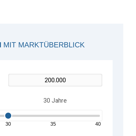
H
MIT MARKTÜBERBLICK
30
35
40