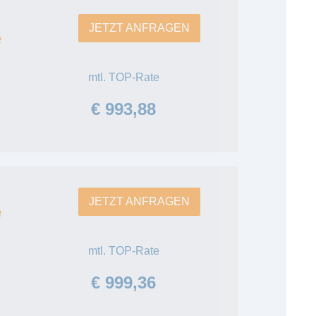
JETZT ANFRAGEN
e
mtl. TOP-Rate
€ 993,88
JETZT ANFRAGEN
e
mtl. TOP-Rate
€ 999,36