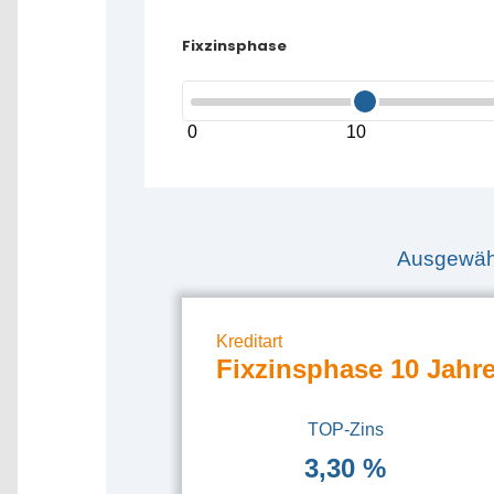
Fixzinsphase
0
10
Ausgewähl
Kreditart
Fixzinsphase 10 Jahr
TOP-Zins
3,30 %