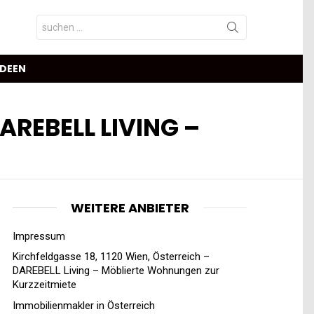
Search
for:
IDEEN
AREBELL LIVING –
WEITERE ANBIETER
Impressum
Kirchfeldgasse 18, 1120 Wien, Österreich –
DAREBELL Living – Möblierte Wohnungen zur
Kurzzeitmiete
Immobilienmakler in Österreich