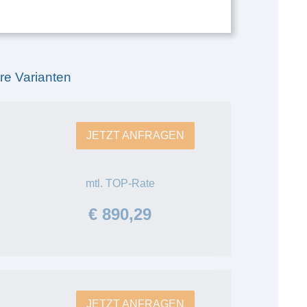
re Varianten
JETZT ANFRAGEN
mtl. TOP-Rate
€ 890,29
JETZT ANFRAGEN