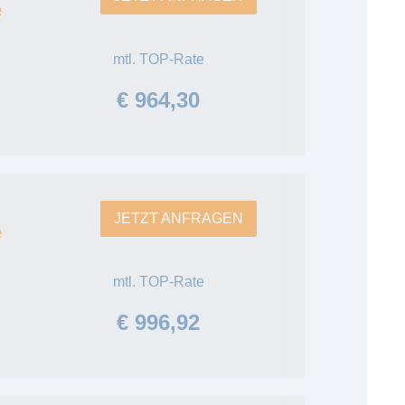
e
mtl. TOP-Rate
€ 964,30
JETZT ANFRAGEN
e
mtl. TOP-Rate
€ 996,92