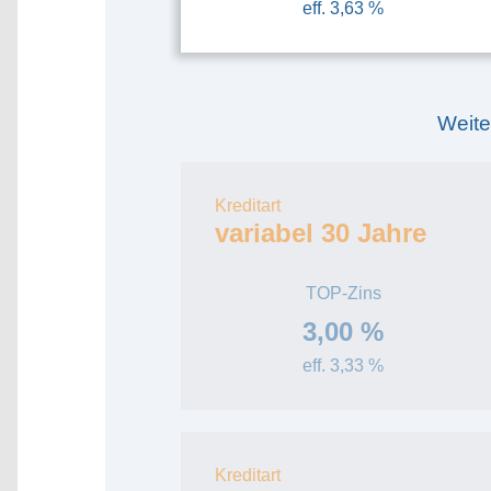
eff. 3,63 %
Weite
Kreditart
variabel 30 Jahre
TOP-Zins
3,00 %
eff. 3,33 %
Kreditart