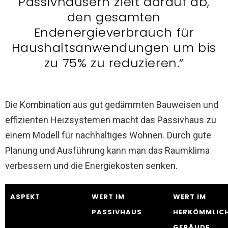
Passivhäusern zielt darauf ab,
den gesamten
Endenergieverbrauch für
Haushaltsanwendungen um bis
zu 75% zu reduzieren.“
Die Kombination aus gut gedämmten Bauweisen und
effizienten Heizsystemen macht das Passivhaus zu
einem Modell für nachhaltiges Wohnen. Durch gute
Planung und Ausführung kann man das Raumklima
verbessern und die Energiekosten senken.
ASPEKT
WERT IM
WERT IM
PASSIVHAUS
HERKÖMMLIC
GEBÄUDE