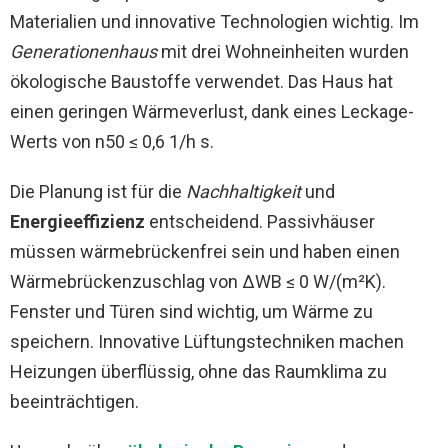
Materialien und innovative Technologien wichtig. Im
Generationenhaus
mit drei Wohneinheiten wurden
ökologische Baustoffe verwendet. Das Haus hat
einen geringen Wärmeverlust, dank eines Leckage-
Werts von n50 ≤ 0,6 1/h s.
Die Planung ist für die
Nachhaltigkeit
und
Energieeffizienz
entscheidend. Passivhäuser
müssen wärmebrückenfrei sein und haben einen
Wärmebrückenzuschlag von ΔWB ≤ 0 W/(m²K).
Fenster und Türen sind wichtig, um Wärme zu
speichern. Innovative Lüftungstechniken machen
Heizungen überflüssig, ohne das Raumklima zu
beeinträchtigen.