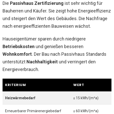
Die
Passivhaus Zertifizierung
ist sehr wichtig für
Bauherren und Käufer. Sie zeigt hohe Energieeffizienz
und steigert den Wert des Gebäudes. Die Nachfrage
nach energieeffizienten Bauweisen wächst.
Hauseigentümer sparen durch niedrigere
Betriebskosten
und genießen besseren
Wohnkomfort
. Der Bau nach Passivhaus Standards
unterstützt
Nachhaltigkeit
und verringert den
Energieverbrauch.
KRITERIUM
WERT
Heizwärmebedarf
≤ 15 kWh/(m²a)
Erneuerbarer Primärenergiebedarf
≤ 60 kWh/(m²a)