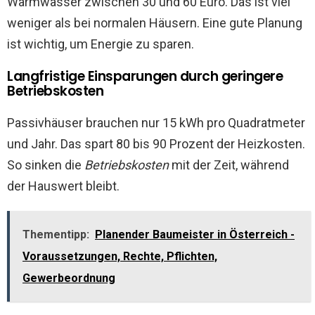
Warmwasser zwischen 30 und 60 Euro. Das ist viel
weniger als bei normalen Häusern. Eine gute Planung
ist wichtig, um Energie zu sparen.
Langfristige Einsparungen durch geringere
Betriebskosten
Passivhäuser brauchen nur 15 kWh pro Quadratmeter
und Jahr. Das spart 80 bis 90 Prozent der Heizkosten.
So sinken die
Betriebskosten
mit der Zeit, während
der Hauswert bleibt.
Thementipp:
Planender Baumeister in Österreich -
Voraussetzungen, Rechte, Pflichten,
Gewerbeordnung