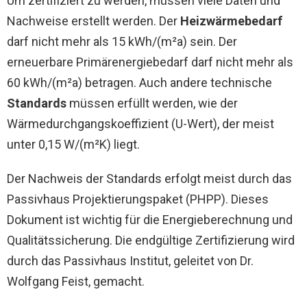
Um zertifiziert zu werden, müssen viele Daten und
Nachweise erstellt werden. Der
Heizwärmebedarf
darf nicht mehr als 15 kWh/(m²a) sein. Der
erneuerbare Primärenergiebedarf darf nicht mehr als
60 kWh/(m²a) betragen. Auch andere technische
Standards
müssen erfüllt werden, wie der
Wärmedurchgangskoeffizient (U-Wert), der meist
unter 0,15 W/(m²K) liegt.
Der Nachweis der Standards erfolgt meist durch das
Passivhaus Projektierungspaket (PHPP). Dieses
Dokument ist wichtig für die Energieberechnung und
Qualitätssicherung. Die endgültige Zertifizierung wird
durch das Passivhaus Institut, geleitet von Dr.
Wolfgang Feist, gemacht.