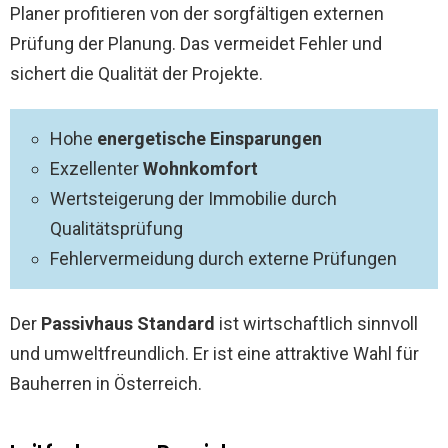
Planer profitieren von der sorgfältigen externen
Prüfung der Planung. Das vermeidet Fehler und
sichert die Qualität der Projekte.
Hohe
energetische Einsparungen
Exzellenter
Wohnkomfort
Wertsteigerung der Immobilie durch
Qualitätsprüfung
Fehlervermeidung durch externe Prüfungen
Der
Passivhaus Standard
ist wirtschaftlich sinnvoll
und umweltfreundlich. Er ist eine attraktive Wahl für
Bauherren in Österreich.