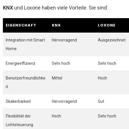
KNX
und Loxone haben viele Vorteile. Sie sind:
EIGENSCHAFT
KNX
LOXONE
Integration mit Smart
Hervorragend
Ausgezeichnet
Home
Energieeffizienz
Sehr hoch
Sehr hoch
Benutzerfreundlichke
Mittel
Hoch
it
Skalierbarkeit
Hervorragend
Gut
Flexibilität der
Hoch
Sehr hoch
Lichtsteuerung