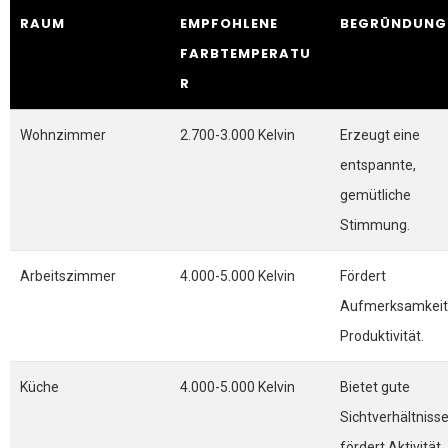
RAUM
EMPFOHLENE
BEGRÜNDUNG
FARBTEMPERATU
R
Wohnzimmer
2.700-3.000 Kelvin
Erzeugt eine
entspannte,
gemütliche
Stimmung.
Arbeitszimmer
4.000-5.000 Kelvin
Fördert
Aufmerksamkeit
Produktivität.
Küche
4.000-5.000 Kelvin
Bietet gute
Sichtverhältniss
fördert Aktivität.