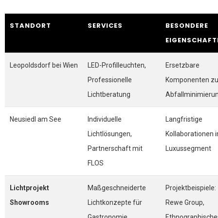
STANDORT
SERVICES
BESONDERE
EIGENSCHAFT
Leopoldsdorf bei Wien
LED-Profilleuchten,
Ersetzbare
Professionelle
Komponenten zu
Lichtberatung
Abfallminimieru
Neusiedl am See
Individuelle
Langfristige
Lichtlösungen,
Kollaborationen 
Partnerschaft mit
Luxussegment
FLOS
Lichtprojekt
Maßgeschneiderte
Projektbeispiele:
Showrooms
Lichtkonzepte für
Rewe Group,
Gastronomie,
Ethnographische