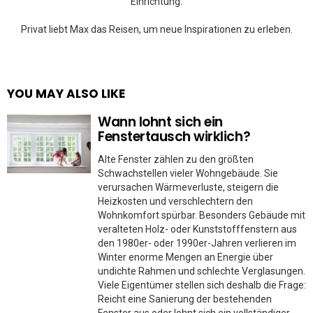
Einrichtung.
Privat liebt Max das Reisen, um neue Inspirationen zu erleben.
YOU MAY ALSO LIKE
Wann lohnt sich ein
Fenstertausch wirklich?
Alte Fenster zählen zu den größten
Schwachstellen vieler Wohngebäude. Sie
verursachen Wärmeverluste, steigern die
Heizkosten und verschlechtern den
Wohnkomfort spürbar. Besonders Gebäude mit
veralteten Holz- oder Kunststofffenstern aus
den 1980er- oder 1990er-Jahren verlieren im
Winter enorme Mengen an Energie über
undichte Rahmen und schlechte Verglasungen.
Viele Eigentümer stellen sich deshalb die Frage:
Reicht eine Sanierung der bestehenden
Fenster aus oder lohnt sich ein vollständiger