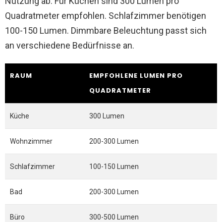
Nutzung ab. Für Küchen sind 300 Lumen pro
Quadratmeter empfohlen. Schlafzimmer benötigen
100-150 Lumen. Dimmbare Beleuchtung passt sich
an verschiedene Bedürfnisse an.
RAUM
EMPFOHLENE LUMEN PRO
QUADRATMETER
Küche
300 Lumen
Wohnzimmer
200-300 Lumen
Schlafzimmer
100-150 Lumen
Bad
200-300 Lumen
Büro
300-500 Lumen