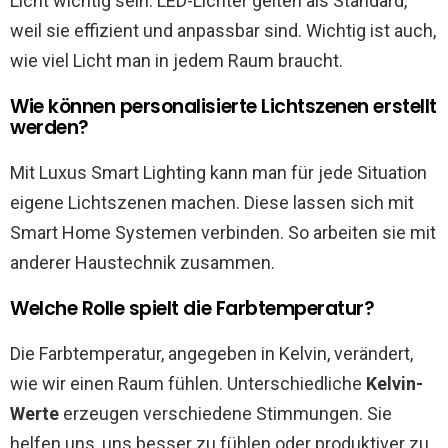
Licht wichtig sein. LED-Lichter gelten als Standard,
weil sie effizient und anpassbar sind. Wichtig ist auch,
wie viel Licht man in jedem Raum braucht.
Wie können personalisierte Lichtszenen erstellt
werden?
Mit Luxus Smart Lighting kann man für jede Situation
eigene Lichtszenen machen. Diese lassen sich mit
Smart Home Systemen verbinden. So arbeiten sie mit
anderer Haustechnik zusammen.
Welche Rolle spielt die Farbtemperatur?
Die Farbtemperatur, angegeben in Kelvin, verändert,
wie wir einen Raum fühlen. Unterschiedliche
Kelvin-
Werte
erzeugen verschiedene Stimmungen. Sie
helfen uns, uns besser zu fühlen oder produktiver zu