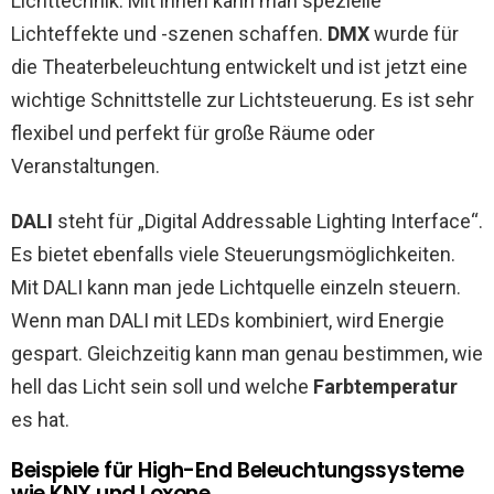
Lichttechnik. Mit ihnen kann man spezielle
Lichteffekte und -szenen schaffen.
DMX
wurde für
die Theaterbeleuchtung entwickelt und ist jetzt eine
wichtige Schnittstelle zur Lichtsteuerung. Es ist sehr
flexibel und perfekt für große Räume oder
Veranstaltungen.
DALI
steht für „Digital Addressable Lighting Interface“.
Es bietet ebenfalls viele Steuerungsmöglichkeiten.
Mit DALI kann man jede Lichtquelle einzeln steuern.
Wenn man DALI mit LEDs kombiniert, wird Energie
gespart. Gleichzeitig kann man genau bestimmen, wie
hell das Licht sein soll und welche
Farbtemperatur
es hat.
Beispiele für High-End Beleuchtungssysteme
wie KNX und Loxone