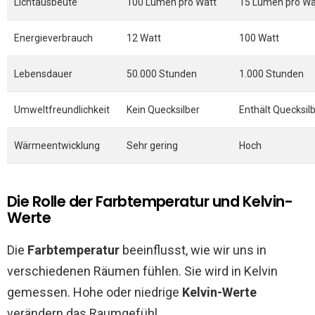
Lichtausbeute
100 Lumen pro Watt
15 Lumen pro Wa
Energieverbrauch
12 Watt
100 Watt
Lebensdauer
50.000 Stunden
1.000 Stunden
Umweltfreundlichkeit
Kein Quecksilber
Enthält Quecksil
Wärmeentwicklung
Sehr gering
Hoch
Die Rolle der Farbtemperatur und Kelvin-
Werte
Die
Farbtemperatur
beeinflusst, wie wir uns in
verschiedenen Räumen fühlen. Sie wird in Kelvin
gemessen. Hohe oder niedrige
Kelvin-Werte
verändern das Raumgefühl.