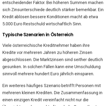
entscheidender Faktor. Bei höheren Summen machen
sich Zinsunterschiede deutlich stärker bemerkbar. Ein
Kredit ablösen bessere Konditionen macht ab etwa
5.000 Euro Restschuld wirtschaftlich Sinn.
Typische Szenarien in Österreich
Viele österreichische Kreditnehmer haben ihre
Kredite vor mehreren Jahren zu höheren Zinsen
abgeschlossen. Die Marktzinsen sind seither deutlich
gesunken. In solchen Fällen kann eine Umschuldung
sinnvoll mehrere hundert Euro jährlich einsparen.
Ein weiteres häufiges Szenario betrifft Personen mit
mehreren kleinen Krediten. Die Zusammenfassung in
einen einzigen Kredit vereinfacht nicht nur die