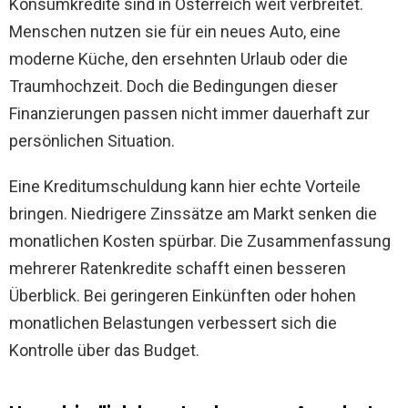
Konsumkredite sind in Österreich weit verbreitet.
Menschen nutzen sie für ein neues Auto, eine
moderne Küche, den ersehnten Urlaub oder die
Traumhochzeit. Doch die Bedingungen dieser
Finanzierungen passen nicht immer dauerhaft zur
persönlichen Situation.
Eine Kreditumschuldung kann hier echte Vorteile
bringen. Niedrigere Zinssätze am Markt senken die
monatlichen Kosten spürbar. Die Zusammenfassung
mehrerer Ratenkredite schafft einen besseren
Überblick. Bei geringeren Einkünften oder hohen
monatlichen Belastungen verbessert sich die
Kontrolle über das Budget.