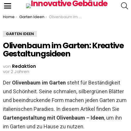
S
Menu
You are here:
Home
Garten Ideen
Olivenbaum im Garten: Kreative Gestaltungsideen
GARTEN IDEEN
Olivenbaum im Garten: Kreative
Gestaltungsideen
von
Redaktion
vor 2 Jahren
Der
Olivenbaum im Garten
steht für Beständigkeit
und Schönheit. Seine schmalen, silbergrünen Blätter
und beeindruckende Form machen jeden Garten zum
italienischen Paradies. In diesem Artikel finden Sie
Gartengestaltung mit Olivenbaum – Ideen
, um ihn
im Garten und zu Hause zu nutzen.