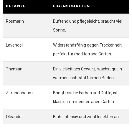
PFLANZE
EIGENSCHAFTEN
Rosmarin
Duftend und pflegeleicht, braucht viel
Sonne.
Lavendel
Widerstandsfähig gegen Trockenheit,
perfekt für mediterrane Gärten.
Thymian
Ein vielseitiges Gewürz, wächst gut in
warmen, nährstoffarmen Böden.
Zitronenbaum
Bringt frische Farben und Düfte, ist
klassisch in mediterranen Gärten.
Oleander
Blüht intensiv und zieht Insekten an.