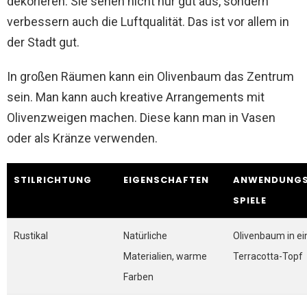
dekorieren. Sie sehen nicht nur gut aus, sondern
verbessern auch die Luftqualität. Das ist vor allem in
der Stadt gut.
In großen Räumen kann ein Olivenbaum das Zentrum
sein. Man kann auch kreative Arrangements mit
Olivenzweigen machen. Diese kann man in Vasen
oder als Kränze verwenden.
STILRICHTUNG
EIGENSCHAFTEN
ANWENDUNGS
SPIELE
Rustikal
Natürliche
Olivenbaum in e
Materialien, warme
Terracotta-Topf
Farben