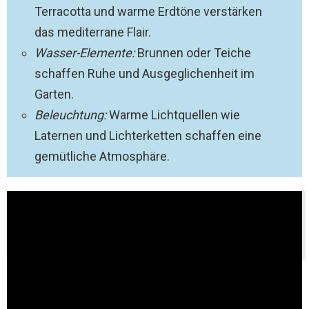
Terracotta und warme Erdtöne verstärken
das mediterrane Flair.
Wasser-Elemente:
Brunnen oder Teiche
schaffen Ruhe und Ausgeglichenheit im
Garten.
Beleuchtung:
Warme Lichtquellen wie
Laternen und Lichterketten schaffen eine
gemütliche Atmosphäre.
Thementipp:
Gartengestaltung mit alten Ziegeln -
Kreative Ideen