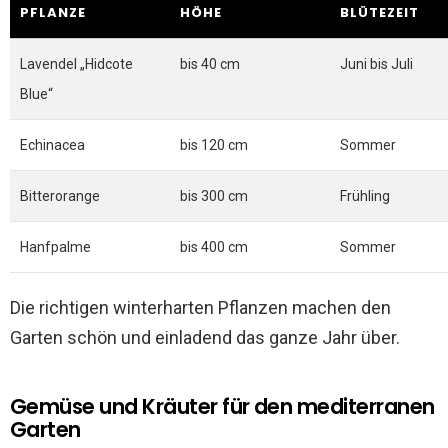
PFLANZE
HÖHE
BLÜTEZEIT
Lavendel „Hidcote
bis 40 cm
Juni bis Juli
Blue“
Echinacea
bis 120 cm
Sommer
Bitterorange
bis 300 cm
Frühling
Hanfpalme
bis 400 cm
Sommer
Die richtigen winterharten Pflanzen machen den
Garten schön und einladend das ganze Jahr über.
Gemüse und Kräuter für den mediterranen
Garten