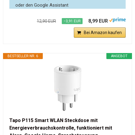
oder den Google Assistant
8,99 EUR
12,90 EUR
−3,91 EUR
Bei Amazon kaufen
BESTSELLER NR. 6
ANGEBOT
Tapo P115 Smart WLAN Steckdose mit
Energieverbrauchskontrolle, funktioniert mit