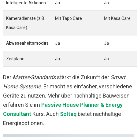
Intelligente Aktionen
Ja
Ja
Kameradienste (z.B.
Mit Tapo Care
Mit Kasa Care
Kasa Care)
Abwesenheitsmodus
Ja
Ja
Zeitpläne
Ja
Ja
Der
Matter-Standards
stärkt die Zukunft der
Smart
Home Systeme
. Er macht es einfacher, verschiedene
Geräte zu nutzen. Mehr über nachhaltige Bauweisen
erfahren Sie im
Passive House Planner & Energy
Consultant
Kurs. Auch
Solteq
bietet nachhaltige
Energieoptionen.