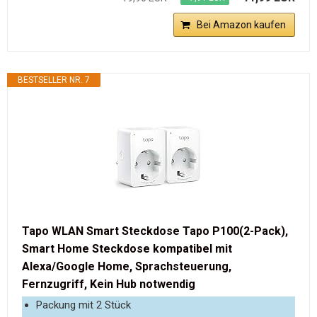
Bei Amazon kaufen
BESTSELLER NR. 7
Tapo WLAN Smart Steckdose Tapo P100(2-Pack),
Smart Home Steckdose kompatibel mit
Alexa/Google Home, Sprachsteuerung,
Fernzugriff, Kein Hub notwendig
Packung mit 2 Stück