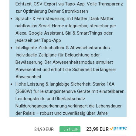
Echtzeit. CSV-Export via Tapo-App. Volle Transparenz
zur Optimierung Deiner Stromkosten
Sprach- & Fernsteuerung mit Matter: Dank Matter
nahtlos ins Smart Home integrierbar, steuerbar per
Alexa, Google Assistant, Siri & SmartThings oder
jederzeit per Tapo-App
Intelligente Zeitschaltuhr & Abweseheitsmodus:
Individuelle Zeitpläne für Beleuchtung oder
Bewässerung. Der Abwesenheitsmodus simuliert
Anwesenheit und erhöht die Sicherheit bei längerer
Abwesenheit
Hohe Leistung & langlebige Sicherheit: Starke 16A
(3680W) für leistungsintensive Geräte mit einstellbaren
Leistungslimits und Überlastschutz.
Nulldurchgangserkennung verlängert die Lebensdauer
der Relais – robust und zuverlässig über Jahre
23,99 EUR
24,90 EUR
−0,91 EUR