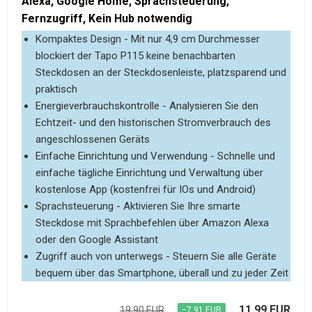
Alexa, Google Home, Sprachsteuerung,
Fernzugriff, Kein Hub notwendig
Kompaktes Design - Mit nur 4,9 cm Durchmesser
blockiert der Tapo P115 keine benachbarten
Steckdosen an der Steckdosenleiste, platzsparend und
praktisch
Energieverbrauchskontrolle - Analysieren Sie den
Echtzeit- und den historischen Stromverbrauch des
angeschlossenen Geräts
Einfache Einrichtung und Verwendung - Schnelle und
einfache tägliche Einrichtung und Verwaltung über
kostenlose App (kostenfrei für IOs und Android)
Sprachsteuerung - Aktivieren Sie Ihre smarte
Steckdose mit Sprachbefehlen über Amazon Alexa
oder den Google Assistant
Zugriff auch von unterwegs - Steuern Sie alle Geräte
bequem über das Smartphone, überall und zu jeder Zeit
11,99 EUR
19,90 EUR
−7,91 EUR