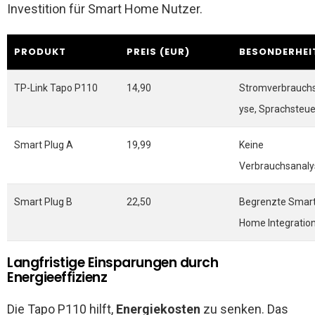
Investition für Smart Home Nutzer.
PRODUKT
PREIS (EUR)
BESONDERHEI
TP-Link Tapo P110
14,90
Stromverbrauch
yse, Sprachsteu
Smart Plug A
19,99
Keine
Verbrauchsanaly
Smart Plug B
22,50
Begrenzte Smar
Home Integratio
Langfristige Einsparungen durch
Energieeffizienz
Die Tapo P110 hilft,
Energiekosten
zu senken. Das