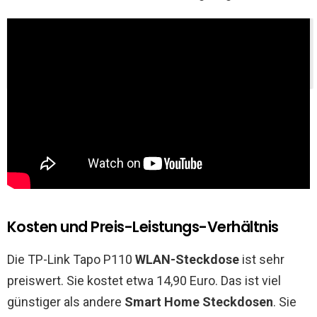
Thementipp:
Intelligente Villen: Automatisierung
für Luxusdomizile
Kosten und Preis-Leistungs-Verhältnis
Die TP-Link Tapo P110
WLAN-Steckdose
ist sehr
preiswert. Sie kostet etwa 14,90 Euro. Das ist viel
günstiger als andere
Smart Home Steckdosen
. Sie