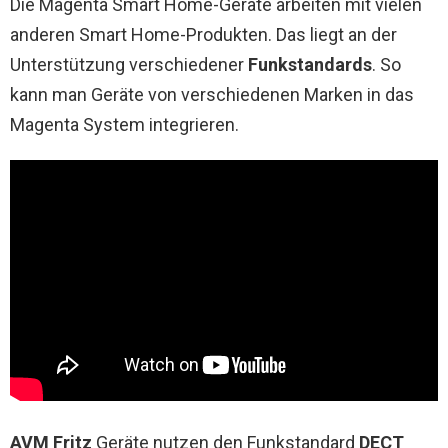
Die Magenta Smart Home-Geräte arbeiten mit vielen
anderen Smart Home-Produkten. Das liegt an der
Unterstützung verschiedener
Funkstandards
. So
kann man Geräte von verschiedenen Marken in das
Magenta System integrieren.
AVM Fritz
Geräte nutzen den Funkstandard
DECT