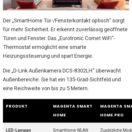
Der „SmartHome Tür-/Fensterkontakt optisch“ sorgt
für mehr Sicherheit. Er erkennt zuverlässig geöffnete
Türen und Fenster. Das „Eurotronic Comet WiFi“-
Thermostat ermöglicht eine smarte
Heizungssteuerung und spart Energie.
Die „D-Link Außenkamera DCS-8302LH“ überwacht
Außenbereiche. Sie hat ein 135-Grad-Sichtfeld und
eine Reichweite von bis zu 5 Metern.
PRODUKT
MAGENTA SMART
MAGENTA SM
HOME
HOME PRO
LED-Lampen
SmartHome WLAN
Zusätzliche Mode