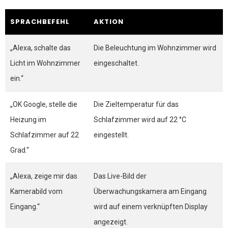
SPRACHBEFEHL
AKTION
„Alexa, schalte das
Die Beleuchtung im Wohnzimmer wird
Licht im Wohnzimmer
eingeschaltet.
ein.“
„OK Google, stelle die
Die Zieltemperatur für das
Heizung im
Schlafzimmer wird auf 22 °C
Schlafzimmer auf 22
eingestellt.
Grad.“
„Alexa, zeige mir das
Das Live-Bild der
Kamerabild vom
Überwachungskamera am Eingang
Eingang.“
wird auf einem verknüpften Display
angezeigt.