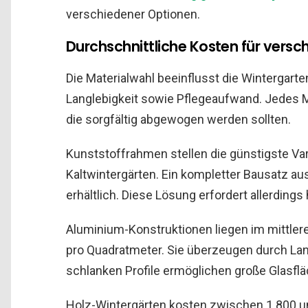
verschiedener Optionen.
Durchschnittliche Kosten für vers
Die Materialwahl beeinflusst die Wintergarte
Langlebigkeit sowie Pflegeaufwand. Jedes Ma
die sorgfältig abgewogen werden sollten.
Kunststoffrahmen stellen die günstigste Var
Kaltwintergärten. Ein kompletter Bausatz au
erhältlich. Diese Lösung erfordert allerding
Aluminium-Konstruktionen liegen im mittle
pro Quadratmeter. Sie überzeugen durch La
schlanken Profile ermöglichen große Glasfl
Holz-Wintergärten kosten zwischen 1.800 u