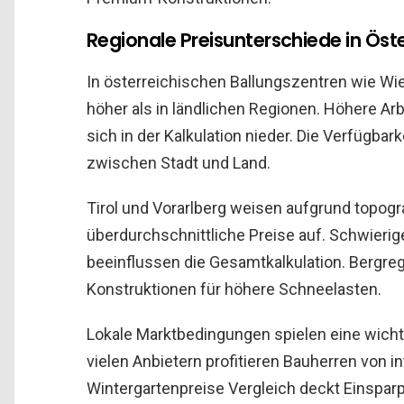
Regionale Preisunterschiede in Öst
In österreichischen Ballungszentren wie Wien
höher als in ländlichen Regionen. Höhere A
sich in der Kalkulation nieder. Die Verfügbarke
zwischen Stadt und Land.
Tirol und Vorarlberg weisen aufgrund topog
überdurchschnittliche Preise auf. Schwieri
beeinflussen die Gesamtkalkulation. Bergre
Konstruktionen für höhere Schneelasten.
Lokale Marktbedingungen spielen eine wichti
vielen Anbietern profitieren Bauherren von 
Wintergartenpreise Vergleich deckt Einsparp