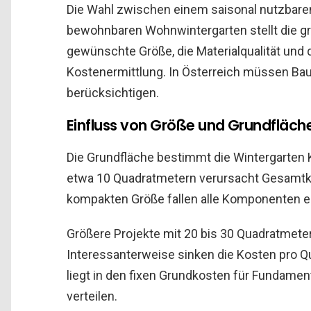
Die Wahl zwischen einem saisonal nutzbaren
bewohnbaren Wohnwintergarten stellt die g
gewünschte Größe, die Materialqualität und d
Kostenermittlung. In Österreich müssen Ba
berücksichtigen.
Einfluss von Größe und Grundfläch
Die Grundfläche bestimmt die Wintergarten K
etwa 10 Quadratmetern verursacht Gesamtko
kompakten Größe fallen alle Komponenten e
Größere Projekte mit 20 bis 30 Quadratmeter
Interessanterweise sinken die Kosten pro Q
liegt in den fixen Grundkosten für Fundamen
verteilen.