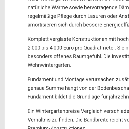
natürliche Wärme sowie hervorragende Dämm
regelmäßige Pflege durch Lasuren oder Ans
amortisieren sich durch bessere Energieeffi
Komplett verglaste Konstruktionen mit hoc
2.000 bis 4.000 Euro pro Quadratmeter. Sie 
besonders offenes Raumgefühl. Die Investiti
Wohnwintergärten.
Fundament und Montage verursachen zusätzl
genaue Summe hängt von der Bodenbeschaffe
Fundament bildet die Grundlage für jahrzeh
Ein Wintergartenpreise Vergleich verschieden
Verhältnis zu finden. Die Bandbreite reich
Premium-Konstruktionen.