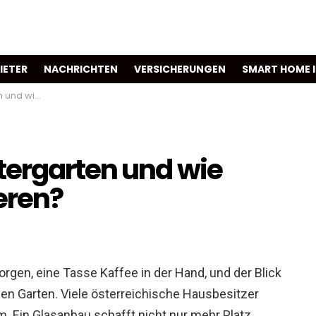
IETER
NACHRICHTEN
VERSICHERUNGEN
SMART HOME 
h finanzieren?
tergarten und wie
ieren?
morgen, eine Tasse Kaffee in der Hand, und der Blick
en Garten. Viele österreichische Hausbesitzer
Ein Glasanbau schafft nicht nur mehr Platz,