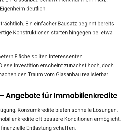
 Eigenheim deutlich.
trächtlich. Ein einfacher Bausatz beginnt bereits
rtige Konstruktionen starten hingegen bei etwa
metern Fläche sollten Interessenten
 Diese Investition erscheint zunächst hoch, doch
achen den Traum vom Glasanbau realisierbar.
 – Angebote für Immobilienkredite
fügung. Konsumkredite bieten schnelle Lösungen,
ilienkredite oft bessere Konditionen ermöglicht.
inanzielle Entlastung schaffen.