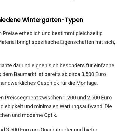
chiedene Wintergarten-Typen
n Preise erheblich und bestimmt gleichzeitig
terial bringt spezifische Eigenschaften mit sich,
iante dar und eignen sich besonders für einfache
s dem Baumarkt ist bereits ab circa 3.500 Euro
s handwerkliches Geschick für die Montage.
ren Preissegment zwischen 1.200 und 2.500 Euro
nglebigkeit und minimalen Wartungsaufwand. Die
ächen und moderne Optik.
nd 3.500 Euro pro Quadratmeter und bieten