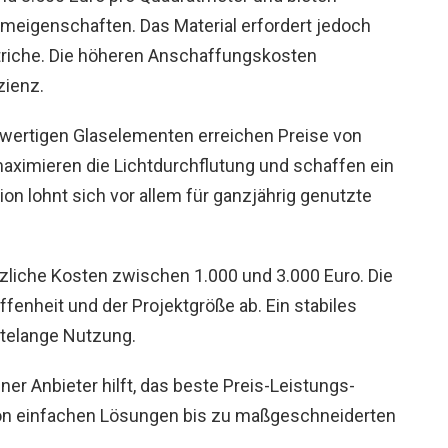
eigenschaften. Das Material erfordert jedoch
triche. Die höheren Anschaffungskosten
zienz.
hwertigen Glaselementen erreichen Preise von
maximieren die Lichtdurchflutung und schaffen ein
on lohnt sich vor allem für ganzjährig genutzte
iche Kosten zwischen 1.000 und 3.000 Euro. Die
nheit und der Projektgröße ab. Ein stabiles
ntelange Nutzung.
er Anbieter hilft, das beste Preis-Leistungs-
t von einfachen Lösungen bis zu maßgeschneiderten