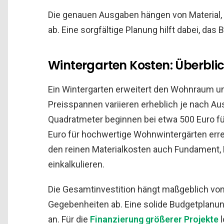
Die genauen Ausgaben hängen von Material,
ab. Eine sorgfältige Planung hilft dabei, das
Wintergarten Kosten: Überblic
Ein Wintergarten erweitert den Wohnraum un
Preisspannen variieren erheblich je nach Au
Quadratmeter beginnen bei etwa 500 Euro fü
Euro für hochwertige Wohnwintergärten errei
den reinen Materialkosten auch Fundament,
einkalkulieren.
Die Gesamtinvestition hängt maßgeblich von
Gegebenheiten ab. Eine solide Budgetplanun
an. Für die
Finanzierung größerer Projekte
l