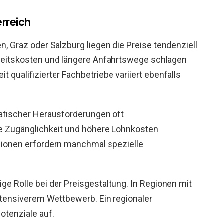
erreich
, Graz oder Salzburg liegen die Preise tendenziell
rbeitskosten und längere Anfahrtswege schlagen
it qualifizierter Fachbetriebe variiert ebenfalls
rafischer Herausforderungen oft
ge Zugänglichkeit und höhere Lohnkosten
gionen erfordern manchmal spezielle
ge Rolle bei der Preisgestaltung. In Regionen mit
intensiverem Wettbewerb. Ein regionaler
otenziale auf.