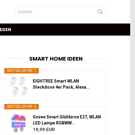
Search
for:
IDEEN
SMART HOME IDEEN
BESTSELLER NR. 1
EIGHTREE Smart WLAN
Steckdose 4er Pack, Alexa...
BESTSELLER NR. 2
Govee Smart Glühbirne E27, WLAN
LED Lampe RGBWW...
19,99 EUR