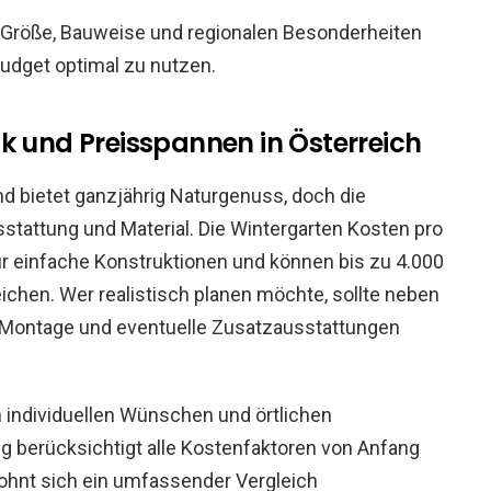
 Größe, Bauweise und regionalen Besonderheiten
 Budget optimal zu nutzen.
k und Preisspannen in Österreich
d bietet ganzjährig Naturgenuss, doch die
sstattung und Material. Die Wintergarten Kosten pro
r einfache Konstruktionen und können bis zu 4.000
chen. Wer realistisch planen möchte, sollte neben
 Montage und eventuelle Zusatzausstattungen
 individuellen Wünschen und örtlichen
g berücksichtigt alle Kostenfaktoren von Anfang
ohnt sich ein umfassender Vergleich