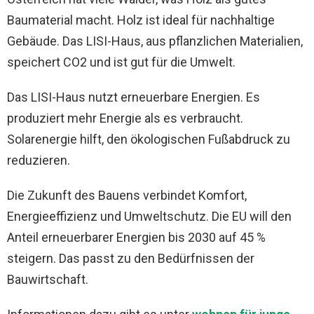
Baumaterial macht. Holz ist ideal für nachhaltige
Gebäude. Das LISI-Haus, aus pflanzlichen Materialien,
speichert CO2 und ist gut für die Umwelt.
Das LISI-Haus nutzt erneuerbare Energien. Es
produziert mehr Energie als es verbraucht.
Solarenergie hilft, den ökologischen Fußabdruck zu
reduzieren.
Die Zukunft des Bauens verbindet Komfort,
Energieeffizienz und Umweltschutz. Die EU will den
Anteil erneuerbarer Energien bis 2030 auf 45 %
steigern. Das passt zu den Bedürfnissen der
Bauwirtschaft.