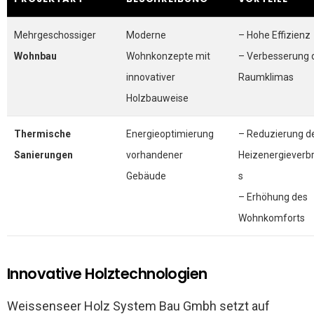
Mehrgeschossiger
Moderne
– Hohe Effizienz
Wohnbau
Wohnkonzepte mit
– Verbesserung 
innovativer
Raumklimas
Holzbauweise
Thermische
Energieoptimierung
– Reduzierung d
Sanierungen
vorhandener
Heizenergieverb
Gebäude
s
– Erhöhung des
Wohnkomforts
Innovative Holztechnologien
Weissenseer Holz System Bau Gmbh setzt auf