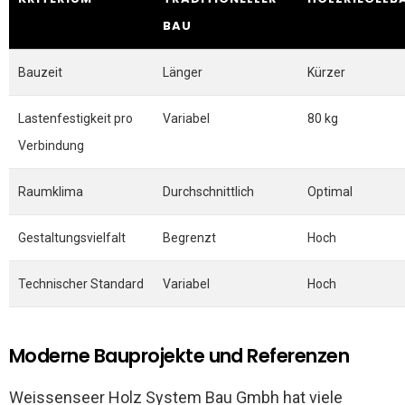
BAU
Bauzeit
Länger
Kürzer
Lastenfestigkeit pro
Variabel
80 kg
Verbindung
Raumklima
Durchschnittlich
Optimal
Gestaltungsvielfalt
Begrenzt
Hoch
Technischer Standard
Variabel
Hoch
Moderne Bauprojekte und Referenzen
Weissenseer Holz System Bau Gmbh hat viele