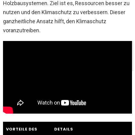
Holzbausystemen. Ziel ist es, Ressourcen besser zu
nutzen und den Klimaschutz zu verbessern. Dieser
ganzheitliche Ansatz hilft, den Klimaschutz
voranzutreiben.
Thementipp:
Bauenergieumwelt Cluster
Niederösterreich - Angebote & Leistungen
VORTEILE DES
DETAILS