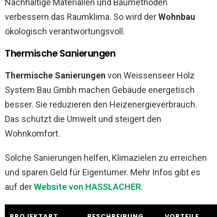
Nachhaltige Materialien und Baumethoden
verbessern das Raumklima. So wird der
Wohnbau
ökologisch verantwortungsvoll.
Thermische Sanierungen
Thermische Sanierungen
von Weissenseer Holz
System Bau Gmbh machen Gebäude energetisch
besser. Sie reduzieren den Heizenergieverbrauch.
Das schützt die Umwelt und steigert den
Wohnkomfort.
Solche Sanierungen helfen, Klimazielen zu erreichen
und sparen Geld für Eigentümer. Mehr Infos gibt es
auf der
Website von HASSLACHER
.
PROJEKTART
BESCHREIBUNG
VORTEILE