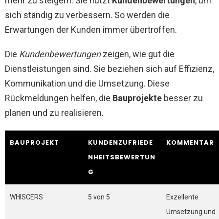
mehr zu steigern. Sie nutzt
Kundenbewertungen
, um
sich ständig zu verbessern. So werden die
Erwartungen der Kunden immer übertroffen.
Die
Kundenbewertungen
zeigen, wie gut die
Dienstleistungen sind. Sie beziehen sich auf Effizienz,
Kommunikation und die Umsetzung. Diese
Rückmeldungen helfen, die
Bauprojekte
besser zu
planen und zu realisieren.
BAUPROJEKT
KUNDENZUFRIEDE
KOMMENTAR
NHEITSBEWERTUN
G
WHISCERS
5 von 5
Exzellente
Umsetzung und