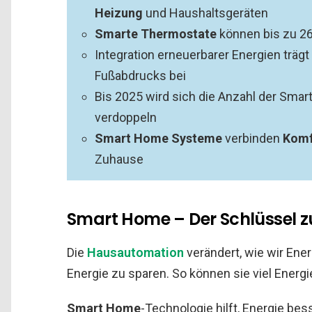
Heizung
und Haushaltsgeräten
Smarte Thermostate
können bis zu 26
Integration erneuerbarer Energien träg
Fußabdrucks bei
Bis 2025 wird sich die Anzahl der Smar
verdoppeln
Smart Home Systeme
verbinden
Komf
Zuhause
Smart Home – Der Schlüssel zu
Die
Hausautomation
verändert, wie wir En
Energie zu sparen. So können sie viel Energi
Smart Home
-Technologie hilft, Energie be