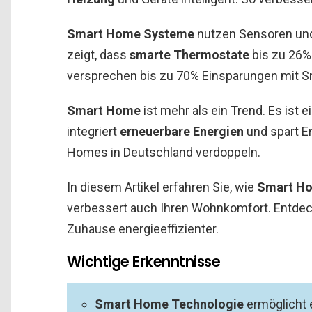
Smart Home Systeme
nutzen Sensoren und
zeigt, dass
smarte Thermostate
bis zu 26%
versprechen bis zu 70% Einsparungen mit
Smart Home
ist mehr als ein Trend. Es ist e
integriert
erneuerbare Energien
und spart En
Homes in Deutschland verdoppeln.
In diesem Artikel erfahren Sie, wie
Smart Ho
verbessert auch Ihren Wohnkomfort. Entdeck
Zuhause energieeffizienter.
Wichtige Erkenntnisse
Smart Home Technologie
ermöglicht 