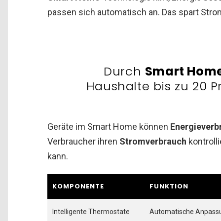
passen sich automatisch an. Das spart Str
Durch
Smart Hom
Haushalte bis zu 20 P
Geräte im Smart Home können
Energieverb
Verbraucher ihren
Stromverbrauch
kontroll
kann.
KOMPONENTE
FUNKTION
Intelligente Thermostate
Automatische Anpass