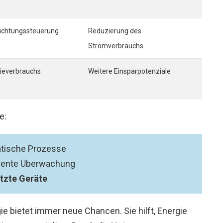
euchtungssteuerung
Reduzierung des
Stromverbrauchs
ieverbrauchs
Weitere Einsparpotenziale
e:
tische Prozesse
igente Überwachung
tzte Geräte
 bietet immer neue Chancen. Sie hilft, Energie