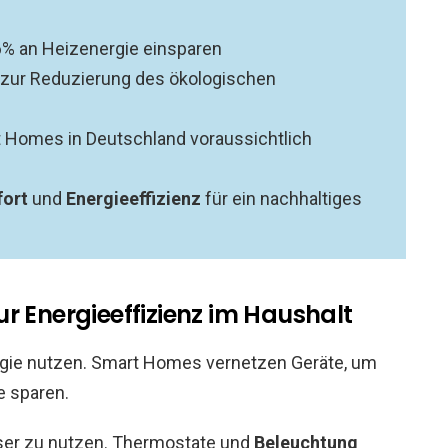
% an Heizenergie einsparen
t zur Reduzierung des ökologischen
t Homes in Deutschland voraussichtlich
ort
und
Energieeffizienz
für ein nachhaltiges
r Energieeffizienz im Haushalt
ergie nutzen. Smart Homes vernetzen Geräte, um
e sparen.
sser zu nutzen. Thermostate und
Beleuchtung