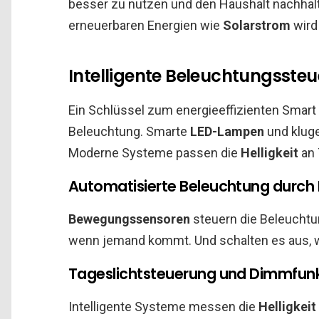
besser zu nutzen und den Haushalt nachhalt
erneuerbaren Energien wie
Solarstrom
wird
Intelligente Beleuchtungssteu
Ein Schlüssel zum energieeffizienten Smart
Beleuchtung. Smarte
LED-Lampen
und klug
Moderne Systeme passen die
Helligkeit
an 
Automatisierte Beleuchtung durc
Bewegungssensoren
steuern die Beleuchtun
wenn jemand kommt. Und schalten es aus, 
Tageslichtsteuerung und Dimmfun
Intelligente Systeme messen die
Helligkeit