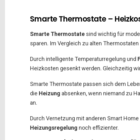
Smarte Thermostate – Heizkos
Smarte Thermostate
sind wichtig für mod
sparen. Im Vergleich zu alten Thermostaten b
Durch intelligente Temperaturregelung und
Heizkosten gesenkt werden. Gleichzeitig wi
Smarte Thermostate passen sich dem Leben
die
Heizung
absenken, wenn niemand zu Hau
an.
Durch Vernetzung mit anderen Smart Home
Heizungsregelung
noch effizienter.