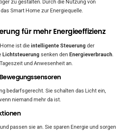
iger zu gestalten. Durch die Nutzung von
 das Smart Home zur Energiequelle.
erung für mehr Energieeffizienz
 Home ist die
intelligente Steuerung
der
e
Lichtsteuerung
senken den
Energieverbrauch
.
Tageszeit und Anwesenheit an.
h Bewegungssensoren
g bedarfsgerecht. Sie schalten das Licht ein,
wenn niemand mehr da ist.
ktionen
und passen sie an. Sie sparen Energie und sorgen