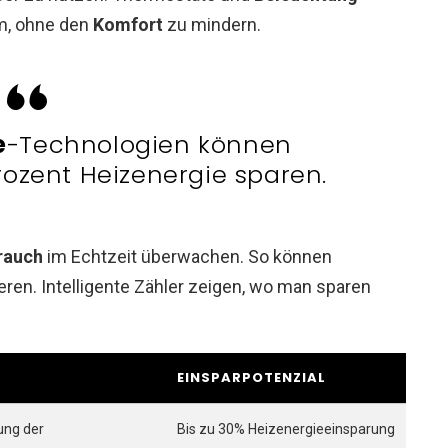
om, ohne den
Komfort
zu mindern.
e
-Technologien können
rozent Heizenergie sparen.
rauch
im Echtzeit überwachen. So können
ieren. Intelligente Zähler zeigen, wo man sparen
EINSPARPOTENZIAL
ung der
Bis zu 30% Heizenergieeinsparung