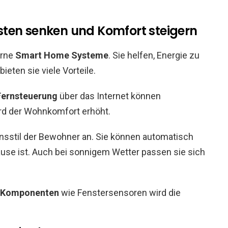
ten senken und Komfort steigern
erne
Smart Home Systeme
. Sie helfen, Energie zu
ieten sie viele Vorteile.
Fernsteuerung
über das Internet können
rd der Wohnkomfort erhöht.
sstil der Bewohner an. Sie können automatisch
se ist. Auch bei sonnigem Wetter passen sie sich
Komponenten
wie Fenstersensoren wird die