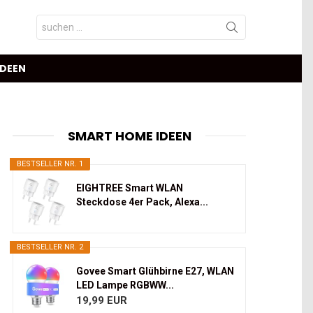
Search
for:
IDEEN
SMART HOME IDEEN
BESTSELLER NR. 1
EIGHTREE Smart WLAN
Steckdose 4er Pack, Alexa...
BESTSELLER NR. 2
Govee Smart Glühbirne E27, WLAN
LED Lampe RGBWW...
19,99 EUR