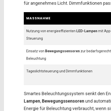
für angenehmes Licht. Dimmfunktionen pas
MASSNAHME
Nutzung von energieeffizienten
LED-Lampen
mit App
Steuerung
Einsatz von
Bewegungssensoren
zur bedarfsgerech
Beleuchtung
Tageslichtsteuerung und Dimmfunktionen
Smartes Beleuchtungssystem senkt den En
Lampen
,
Bewegungssensoren
und automati
Energie für Beleuchtung verbraucht, wenn sie