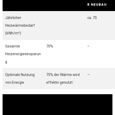
R NEUBAU
Jährlicher
ca. 70
Heizwärmebedarf
(kWh/m²)
Gesamte
70%
–
Heizenergieeinsparun
g
Optimale Nutzung
75% der Wärme wird
–
von Energie
effektiv genutzt