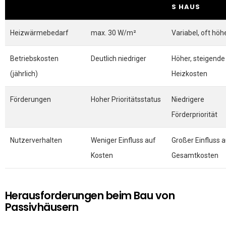
S HAUS
Heizwärmebedarf
max. 30 W/m²
Variabel, oft höh
Betriebskosten
Deutlich niedriger
Höher, steigende
(jährlich)
Heizkosten
Förderungen
Hoher Prioritätsstatus
Niedrigere
Förderpriorität
Nutzerverhalten
Weniger Einfluss auf
Großer Einfluss 
Kosten
Gesamtkosten
Herausforderungen beim Bau von
Passivhäusern