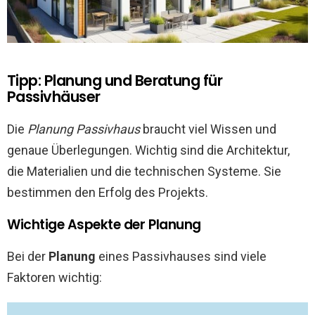
Tipp: Planung und Beratung für
Passivhäuser
Die
Planung Passivhaus
braucht viel Wissen und
genaue Überlegungen. Wichtig sind die Architektur,
die Materialien und die technischen Systeme. Sie
bestimmen den Erfolg des Projekts.
Wichtige Aspekte der Planung
Bei der
Planung
eines Passivhauses sind viele
Faktoren wichtig: