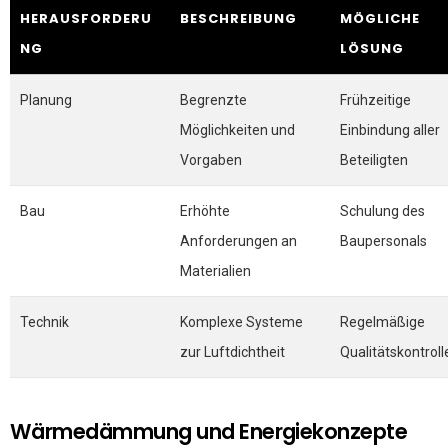
HERAUSFORDERU
BESCHREIBUNG
MÖGLICHE
NG
LÖSUNG
Planung
Begrenzte
Frühzeitige
Möglichkeiten und
Einbindung aller
Vorgaben
Beteiligten
Bau
Erhöhte
Schulung des
Anforderungen an
Baupersonals
Materialien
Technik
Komplexe Systeme
Regelmäßige
zur Luftdichtheit
Qualitätskontroll
Wärmedämmung und Energiekonzepte