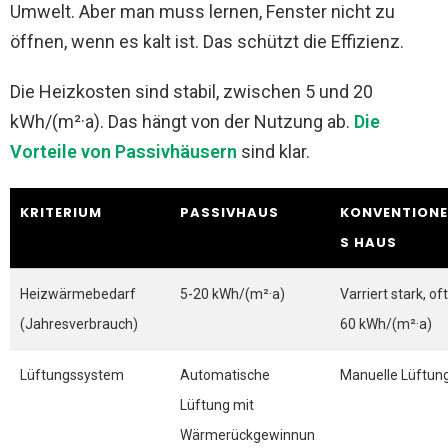
Umwelt. Aber man muss lernen, Fenster nicht zu
öffnen, wenn es kalt ist. Das schützt die Effizienz.
Die Heizkosten sind stabil, zwischen 5 und 20
kWh/(m²·a). Das hängt von der Nutzung ab.
Die
Vorteile von Passivhäusern
sind klar.
KRITERIUM
PASSIVHAUS
KONVENTIONE
S HAUS
Heizwärmebedarf
5-20 kWh/(m²·a)
Varriert stark, of
(Jahresverbrauch)
60 kWh/(m²·a)
Lüftungssystem
Automatische
Manuelle Lüftun
Lüftung mit
Wärmerückgewinnun