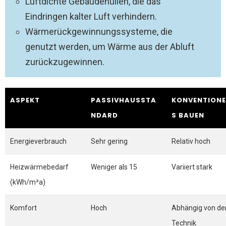
Luftdichte Gebäudehüllen, die das
Eindringen kalter Luft verhindern.
Wärmerückgewinnungssysteme, die
genutzt werden, um Wärme aus der Abluft
zurückzugewinnen.
ASPEKT
PASSIVHAUSSTA
KONVENTIONE
NDARD
S BAUEN
Energieverbrauch
Sehr gering
Relativ hoch
Heizwärmebedarf
Weniger als 15
Variiert stark
(kWh/m²a)
Komfort
Hoch
Abhängig von de
Technik