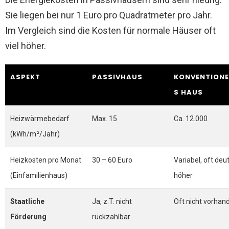
Sie liegen bei nur 1 Euro pro Quadratmeter pro Jahr.
Im Vergleich sind die Kosten für normale Häuser oft
viel höher.
ASPEKT
PASSIVHAUS
KONVENTIONE
S HAUS
Heizwärmebedarf
Max. 15
Ca. 12.000
(kWh/m²/Jahr)
Heizkosten pro Monat
30 – 60 Euro
Variabel, oft deut
(Einfamilienhaus)
höher
Staatliche
Ja, z.T. nicht
Oft nicht vorhan
Förderung
rückzahlbar