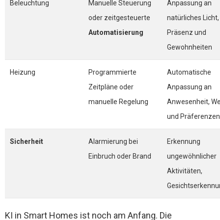
Beleuchtung
Manuelle Steuerung
Anpassung an
oder zeitgesteuerte
natürliches Licht,
Automatisierung
Präsenz und
Gewohnheiten
Heizung
Programmierte
Automatische
Zeitpläne oder
Anpassung an
manuelle Regelung
Anwesenheit, We
und Präferenzen
Sicherheit
Alarmierung bei
Erkennung
Einbruch oder Brand
ungewöhnlicher
Aktivitäten,
Gesichtserkennu
KI in Smart Homes ist noch am Anfang. Die