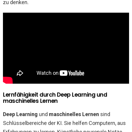
zu denken.
Lernfähigkeit durch Deep Learning und
maschinelles Lernen
Deep Learning
und
maschinelles Lernen
sind
Schlüsselbereiche der KI. Sie helfen Computern, aus
Erfahrungen zu lernen. Künstliche neuronale Netze,