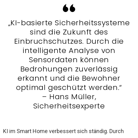
„KI-basierte Sicherheitssysteme
sind die Zukunft des
Einbruchschutzes. Durch die
intelligente Analyse von
Sensordaten können
Bedrohungen zuverlässig
erkannt und die Bewohner
optimal geschützt werden.“
– Hans Müller,
Sicherheitsexperte
KI im Smart Home verbessert sich ständig. Durch