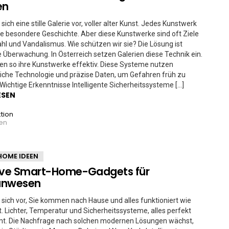
en
 sich eine stille Galerie vor, voller alter Kunst. Jedes Kunstwerk
ne besondere Geschichte. Aber diese Kunstwerke sind oft Ziele
ahl und Vandalismus. Wie schützen wir sie? Die Lösung ist
te Überwachung. In Österreich setzen Galerien diese Technik ein.
en so ihre Kunstwerke effektiv. Diese Systeme nutzen
tliche Technologie und präzise Daten, um Gefahren früh zu
Wichtige Erkenntnisse Intelligente Sicherheitssysteme […]
ESEN
tion
ren
HOME IDEEN
sive Smart-Home-Gadgets für
anwesen
e sich vor, Sie kommen nach Hause und alles funktioniert wie
 Lichter, Temperatur und Sicherheitssysteme, alles perfekt
t. Die Nachfrage nach solchen modernen Lösungen wächst,