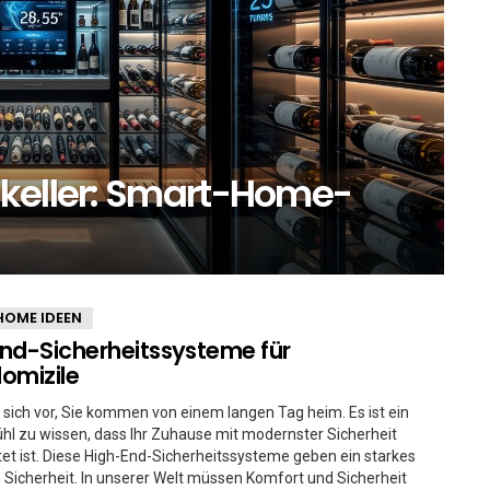
keller: Smart-Home-
HOME IDEEN
nd-Sicherheitssysteme für
omizile
e sich vor, Sie kommen von einem langen Tag heim. Es ist ein
hl zu wissen, dass Ihr Zuhause mit modernster Sicherheit
et ist. Diese High-End-Sicherheitssysteme geben ein starkes
 Sicherheit. In unserer Welt müssen Komfort und Sicherheit