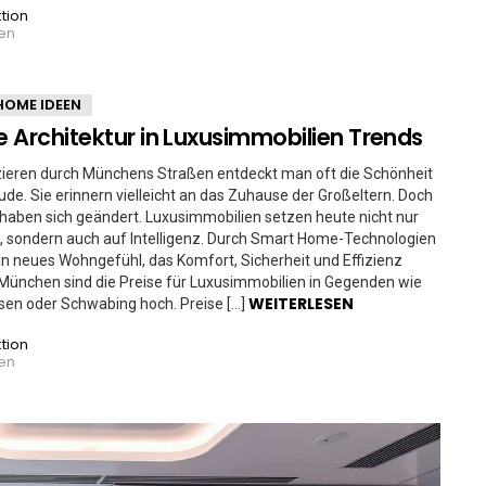
tion
ren
HOME IDEEN
 Architektur in Luxusimmobilien Trends
ieren durch Münchens Straßen entdeckt man oft die Schönheit
ude. Sie erinnern vielleicht an das Zuhause der Großeltern. Doch
 haben sich geändert. Luxusimmobilien setzen heute nicht nur
, sondern auch auf Intelligenz. Durch Smart Home-Technologien
in neues Wohngefühl, das Komfort, Sicherheit und Effizienz
n München sind die Preise für Luxusimmobilien in Gegenden wie
WEITERLESEN
en oder Schwabing hoch. Preise […]
tion
ren