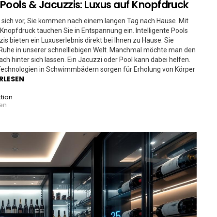
Pools & Jacuzzis: Luxus auf Knopfdruck
e sich vor, Sie kommen nach einem langen Tag nach Hause. Mit
Knopfdruck tauchen Sie in Entspannung ein. Intelligente Pools
is bieten ein Luxuserlebnis direkt bei Ihnen zu Hause. Sie
Ruhe in unserer schnelllebigen Welt. Manchmal möchte man den
fach hinter sich lassen. Ein Jacuzzi oder Pool kann dabei helfen.
echnologien in Schwimmbädern sorgen für Erholung von Körper
RLESEN
tion
ren