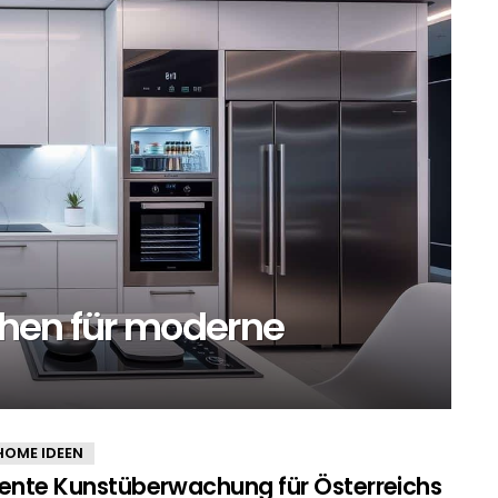
chen für moderne
HOME IDEEN
igente Kunstüberwachung für Österreichs