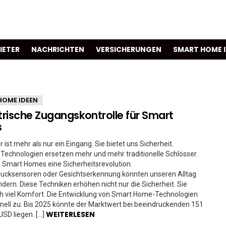
IETER
NACHRICHTEN
VERSICHERUNGEN
SMART HOME 
HOME IDEEN
rische Zugangskontrolle für Smart
s
 ist mehr als nur ein Eingang. Sie bietet uns Sicherheit.
 Technologien ersetzen mehr und mehr traditionelle Schlösser.
 Smart Homes eine Sicherheitsrevolution.
rucksensoren oder Gesichtserkennung könnten unseren Alltag
ndern. Diese Techniken erhöhen nicht nur die Sicherheit. Sie
h viel Komfort. Die Entwicklung von Smart Home-Technologien
ell zu. Bis 2025 könnte der Marktwert bei beeindruckenden 151
WEITERLESEN
USD liegen. […]